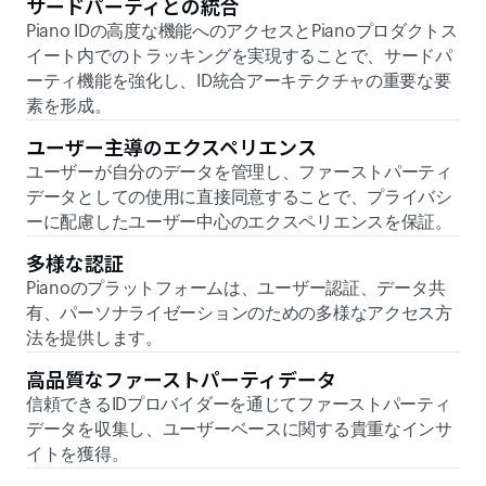
サードパーティとの統合 
Piano IDの高度な機能へのアクセスとPianoプロダクトス
イート内でのトラッキングを実現することで、サードパ
ーティ機能を強化し、ID統合アーキテクチャの重要な要
素を形成。
ユーザー主導のエクスペリエンス 
ユーザーが自分のデータを管理し、ファーストパーティ
データとしての使用に直接同意することで、プライバシ
ーに配慮したユーザー中心のエクスペリエンスを保証。
多様な認証 
Pianoのプラットフォームは、ユーザー認証、データ共
有、パーソナライゼーションのための多様なアクセス方
法を提供します。 
高品質なファーストパーティデータ 
信頼できるIDプロバイダーを通じてファーストパーティ
データを収集し、ユーザーベースに関する貴重なインサ
イトを獲得。