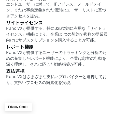
エンドユーザーに対して、IPアドレス、メールドメイ
ン、または事前定義された個別のユーザーリストに基づ
きアクセスを提供。 
サイトライセンス 
Piano VXが提供する、特にB2B契約に有用な「サイトラ
イセンス」機能により、企業は1つの契約で複数の従業員
向けにサブスクリプションを購入することが可能。 
レポート機能 
Piano VXが提供するユーザーのトラッキングと分析のた
めの充実したレポート機能により、企業は顧客の行動を
深く理解し、それに応じた戦略構築が可能 。 
支払連携 
Piano VXはさまざまな支払いプロバイダーと連携してお
り、支払いプロセスの簡素化を実現。 