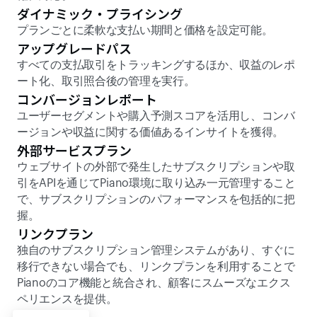
ダイナミック・プライシング
プランごとに柔軟な支払い期間と価格を設定可能。 
アップグレードパス 
すべての支払取引をトラッキングするほか、収益のレポ
ート化、取引照合後の管理を実行。 
コンバージョンレポート 
ユーザーセグメントや購入予測スコアを活用し、コンバ
ージョンや収益に関する価値あるインサイトを獲得。
外部サービスプラン 
ウェブサイトの外部で発生したサブスクリプションや取
引をAPIを通じてPiano環境に取り込み一元管理すること
で、サブスクリプションのパフォーマンスを包括的に把
握。
リンクプラン 
独自のサブスクリプション管理システムがあり、すぐに
移行できない場合でも、リンクプランを利用することで
Pianoのコア機能と統合され、顧客にスムーズなエクス
ペリエンスを提供。