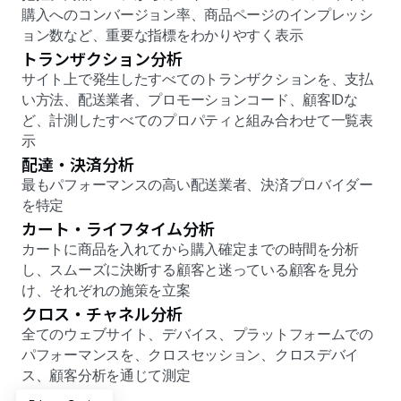
購入へのコンバージョン率、商品ページのインプレッシ
ョン数など、重要な指標をわかりやすく表示
トランザクション分析
サイト上で発生したすべてのトランザクションを、支払
い方法、配送業者、プロモーションコード、顧客IDな
ど、計測したすべてのプロパティと組み合わせて一覧表
示
配達・決済分析
最もパフォーマンスの高い配送業者、決済プロバイダー
を特定
カート・ライフタイム分析
カートに商品を入れてから購入確定までの時間を分析
し、スムーズに決断する顧客と迷っている顧客を見分
け、それぞれの施策を立案
クロス・チャネル分析
全てのウェブサイト、デバイス、プラットフォームでの
パフォーマンスを、クロスセッション、クロスデバイ
ス、顧客分析を通じて測定