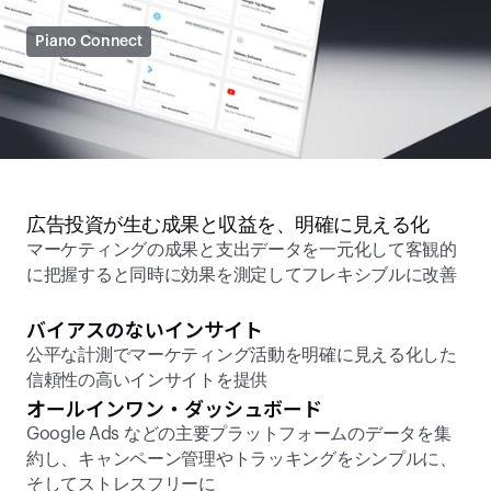
Piano Connect
広告投資が生む成果と収益を、明確に見える化
マーケティングの成果と支出データを一元化して客観的
に把握すると同時に効果を測定してフレキシブルに改善
バイアスのないインサイト
公平な計測でマーケティング活動を明確に見える化した
信頼性の高いインサイトを提供
オールインワン・ダッシュボード
Google Ads などの主要プラットフォームのデータを集
約し、キャンペーン管理やトラッキングをシンプルに、
そしてストレスフリーに