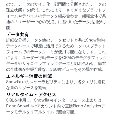
ので、データのサイロ化（部門間で分断されたデータの
孤立状態）を解消。これにより、さまざまなプラットフ
ォームやデバイスのデータを組み合わせ、組織全体で共
通の「ユーザー中心の視点」に基づいたデータ活用が可
能。
データ共有
詳細な分析データを他のデータセットと共にSnowflake
データベースで即座に活用できるため、クロスプラット
フォームでのデータクエリが使用可能になります。これ
により、ユーザー行動データをCRMのデモグラフィック
データやサイコグラフィックデータと組み合わせ、顧客
の全体像が把握可能な、360度ビューをその場で作成。
エネルギー消費の削減
Snowflakeのスケーラビリティにより、各クエリに適切
な量のリソースを割当。 
リアルタイム・アクセス
SQLを使用し、Snowflakeインターフェース上または
Piano Snowflakeアカウント内で直接Piano Analyticsデ
ータモデルをリアルタイムで照会可能。