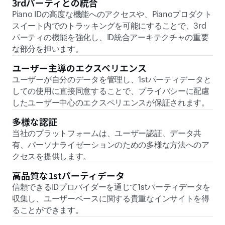
3rdパーティとの統合
Piano IDの高度な機能へのアクセスや、Pianoプロダクト
スイート内でのトラッキングを可能にすることで、3rd
パーティの機能を強化し、ID統合アーキテクチャの重要
な部分を担います。
ユーザー主導のエクスペリエンス
ユーザーが自分のデータを管理し、1stパーティデータと
しての使用に直接同意することで、プライバシーに配慮
したユーザー中心のエクスペリエンスが保証されます。
多様な認証
当社のプラットフォームは、ユーザー認証、データ共
有、パーソナライゼーションのための多様な方法へのア
クセスを提供します。
高品質な1stパーティデータ
信頼できるIDプロバイダーを通じて1stパーティデータを
収集し、ユーザーベースに関する貴重なインサイトを得
ることができます。