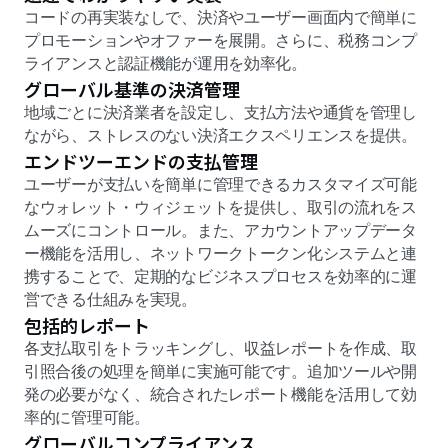
コードの再実装なしで、決済やユーザー画面内で簡単に
プロモーションやオファーを展開。さらに、税務コンプ
ライアンスと認証機能が運用を効率化。
グローバル基準の決済管理
地域ごとに決済業者を設定し、支払方法や通貨を管理し
ながら、ストレスのない決済エクスペリエンスを提供。
エンドツーエンドの支払管理
ユーザーが支払いを簡単に管理できるカスタマイズ可能
なウォレット・ウィジェットを提供し、取引の流れをス
ムーズにコントロール。また、アカウントアップデータ
ー機能を活用し、ネットワークトークン化システムと連
携することで、定期的なビジネスプロセスを効率的に運
営できる仕組みを実現。
包括的レポート
各支払取引をトラッキングし、収益レポートを作成、取
引照合後の処理を簡単に実施可能です。追加ツールや開
発の必要がなく、統合されたレポート機能を活用して効
率的に管理可能。
グローバルコンプライアンス