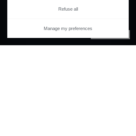
Refuse all
Manage my preferences
PRIVACY CENTER
Orchestrate and