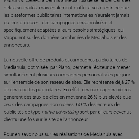
Platform
). Celle-ci a permis à Mediahuis de se lancer dans les
délais souhaités, mais également d'offrir à ses clients ce que
les plateformes publicitaires internationales n'auraient jamais
pu leur proposer : des campagnes personnalisées et
spécifiquement adaptées à leurs besoins stratégiques, qui
s'appuient sur les données combinées de Mediahuis et des
annonceurs.
La nouvelle offre de produits et campagnes publicitaires de
Mediahuis, optimisée par Piano, permet à l'éditeur de mener
simultanément plusieurs campagnes personnalisées par jour
sur l'ensemble de son réseau de sites. Elle représente déjà 27 %
de ses recettes publicitaires. En effet, ces campagnes ciblées
génèrent des taux de clics en moyenne 26 % plus élevés que
ceux des campagnes non ciblées. 60 % des lecteurs de
publicités de type
native advertising
sont par ailleurs devenus
clients une fois sur le site de l'annonceur.
Pour en savoir plus sur les réalisations de Mediahuis avec