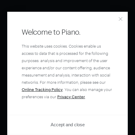
Welcome to Piano.
This website uses cookies. Cookies enable us
access to data that is processed for the following
purposes: analysis and improvement of the user
experience and/or our content offering; audience
measurement and analysis; interaction with social
networks. For more information, please see our
Online Tracking Policy
. You can also manage your
preferences via our
Privacy Center
.
Accept and close