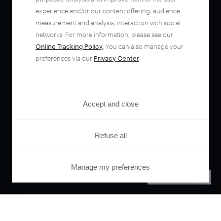
experience and/or our content offering; audience
measurement and analysis; interaction with social
networks. For more information, please see our
Online Tracking Policy
. You can also manage your
preferences via our
Privacy Center
.
Accept and close
Refuse all
Manage my preferences
PRIVACY CENTER