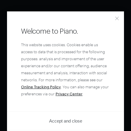
Welcome to Piano.
This website uses cookies. Cookies enable us
access to data that is processed for the following
purposes: analysis and improvement of the user
experience and/or our content offering; audience
measurement and analysis; interaction with social
networks. For more information, please see our
Online Tracking Policy
. You can also manage your
preferences via our
Privacy Center
.
Accept and close