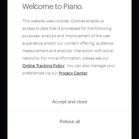
Welcome to Piano.
This website uses cookies. Cookies enable us
access to data that is processed for the following
purposes: analysis and improvement of the user
experience and/or our content offering; audience
measurement and analysis; interaction with social
networks. For more information, please see our
Online Tracking Policy
. You can also manage your
preferences via our
Privacy Center
.
Accept and close
Refuse all