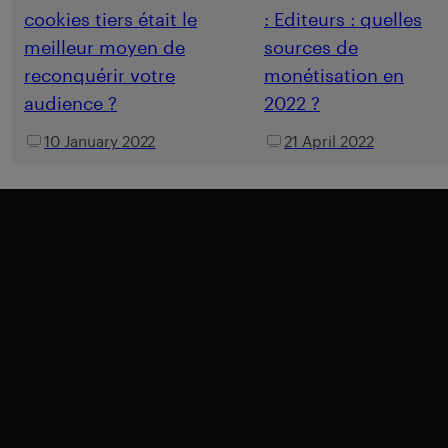
cookies tiers était le
: Editeurs : quelles
meilleur moyen de
sources de
reconquérir votre
monétisation en
audience ?
2022 ?
10 January 2022
21 April 2022