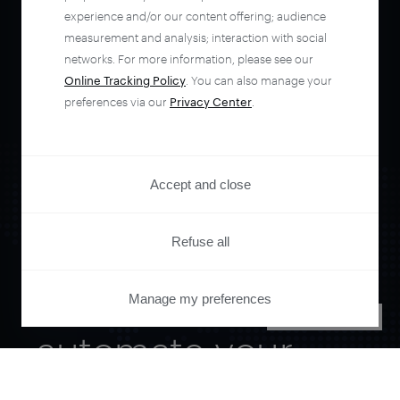
experience and/or our content offering; audience
measurement and analysis; interaction with social
networks. For more information, please see our
Online Tracking Policy
. You can also manage your
preferences via our
Privacy Center
.
Accept and close
Refuse all
Orchestrate and
Manage my preferences
PRIVACY CENTER
automate your