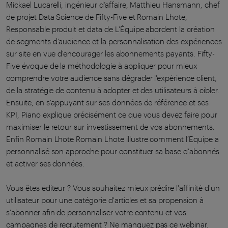
Mickael Lucarelli, ingénieur d’affaire, Matthieu Hansmann, chef
de projet Data Science de Fifty-Five et Romain Lhote,
Responsable produit et data de L'Équipe abordent la création
de segments d'audience et la personnalisation des expériences
sur site en vue d'encourager les abonnements payants. Fifty-
Five évoque de la méthodologie à appliquer pour mieux
comprendre votre audience sans dégrader l'expérience client,
de la stratégie de contenu à adopter et des utilisateurs à cibler.
Ensuite, en s'appuyant sur ses données de référence et ses
KPI, Piano explique précisément ce que vous devez faire pour
maximiser le retour sur investissement de vos abonnements.
Enfin Romain Lhote Romain Lhote illustre comment l’Equipe a
personnalisé son approche pour constituer sa base d'abonnés
et activer ses données.
Vous êtes éditeur ? Vous souhaitez mieux prédire l'affinité d'un
utilisateur pour une catégorie d'articles et sa propension à
s'abonner afin de personnaliser votre contenu et vos
campagnes de recrutement ? Ne manquez pas ce webinar.