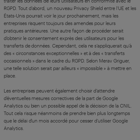
traiter les données de leurs utilisateurs en conformité avec le
RGPD. Tout d’abord, un nouveau Privacy Shield entre l’UE et les
États-Unis pourrait voir le jour prochainement, mais les
entreprises risquent toujours des amendes pour leurs
pratiques antérieures. Une autre façon de procéder serait
d’obtenir le consentement exprès des utilisateurs pour les
transferts de données. Cependant, cela ne s’appliquerait qu’à
des « circonstances exceptionnelles » et à des « transferts
occasionnels » dans le cadre du RGPD. Selon Merav Griguer,
une telle solution serait par ailleurs « impossible » à mettre en
place.
Les entreprises peuvent également choisir d’attendre
d’éventuelles mesures correctives de la part de Google
Analytics ou bien un possible appel de la décision de la CNIL.
Tout cela risque néanmoins de prendre bien plus longtemps
que le délai d’un mois accordé pour cesser d’utiliser Google
Analytics.