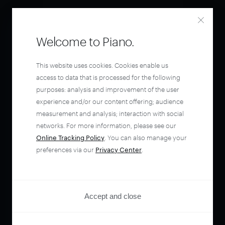
Welcome to Piano.
This website uses cookies. Cookies enable us
access to data that is processed for the following
purposes: analysis and improvement of the user
experience and/or our content offering; audience
measurement and analysis; interaction with social
networks. For more information, please see our
Online Tracking Policy
. You can also manage your
preferences via our
Privacy Center
.
Accept and close