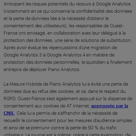
Anticipant les risques potentiels du recours à Google Analytics
(notamment en ce qui concerne la confidentialité des données
et la perte de données liée à la nécessité d’obtenir le
consentement des utilisateurs), les responsables de Ouest-
France ont envisagé, en collaboration avec leur délégué à la
protection des données, une série de solutions de substitution.
Après avoir évalué les répercussions d’une migration de
Google Analytics 3 à Google Analytics 4 en matière de
protection des données personnelles, le quotidien a finalement
entrepris de déployer Piano Analytics.
La Mesure Hybride de Piano Analytics lui a évité une perte de
données due au refus des cookies, et ce, dans le respect du
RGPD. Ouest-France s’est également appuyé sur la dispense de
consentement aux cookies de AT Internet,
approuvée par la
CNIL
. Cela lui a permis de s’affranchir de la nécessité de
recueillir le consentement pour les mesures d’audience simples
et ainsi de se prémunir contre la perte de 50 % du trafic
utilisateur. Le journal est à même, grâce à cette exemption, de