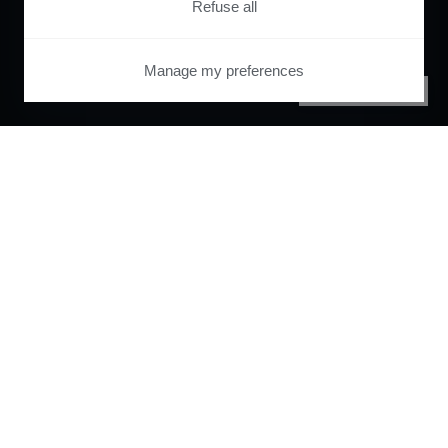
Refuse all
Manage my preferences
PRIVACY CENTER