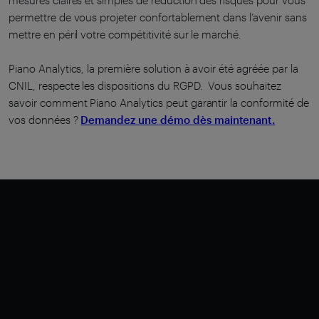
mesures claires et simples de réduction des risques pour vous
permettre de vous projeter confortablement dans l’avenir sans
mettre en péril votre compétitivité sur le marché.
Piano Analytics, la première solution à avoir été agréée par la
CNIL, respecte les dispositions du RGPD. Vous souhaitez
savoir comment Piano Analytics peut garantir la conformité de
vos données ?
Demandez une démo
dès maintenant.