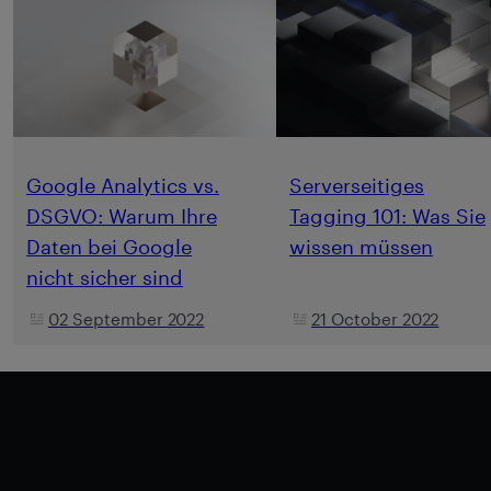
Google Analytics vs.
Serverseitiges
DSGVO: Warum Ihre
Tagging 101: Was Sie
Daten bei Google
wissen müssen
nicht sicher sind
02 September 2022
21 October 2022