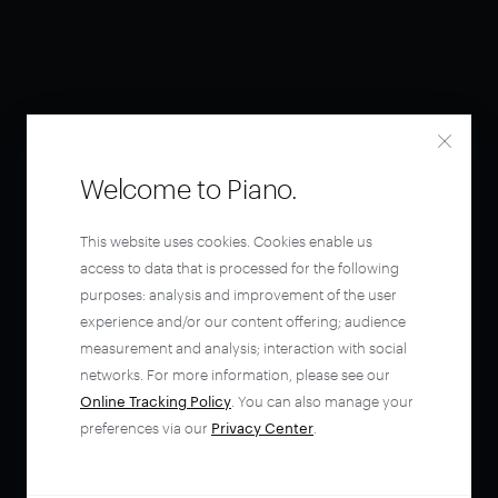
Welcome to Piano.
This website uses cookies. Cookies enable us
access to data that is processed for the following
purposes: analysis and improvement of the user
experience and/or our content offering; audience
measurement and analysis; interaction with social
networks. For more information, please see our
Online Tracking Policy
. You can also manage your
preferences via our
Privacy Center
.