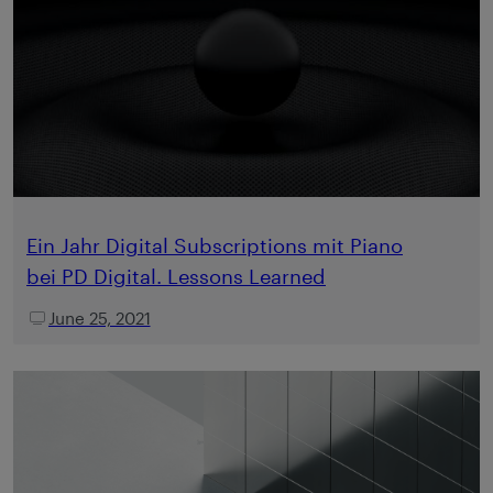
Ein Jahr Digital Subscriptions mit Piano
bei PD Digital. Lessons Learned
June 25, 2021