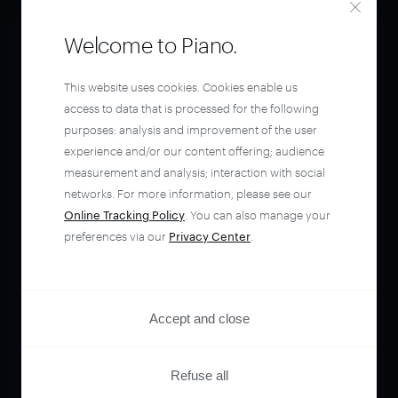
Welcome to Piano.
This website uses cookies. Cookies enable us
access to data that is processed for the following
purposes: analysis and improvement of the user
experience and/or our content offering; audience
measurement and analysis; interaction with social
networks. For more information, please see our
Online Tracking Policy
. You can also manage your
preferences via our
Privacy Center
.
Accept and close
Refuse all