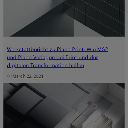
Werkstattbericht zu Piano Print: Wie MSP
und Piano Verlagen bei Print und der
digitalen Transformation helfen
March 22, 2024