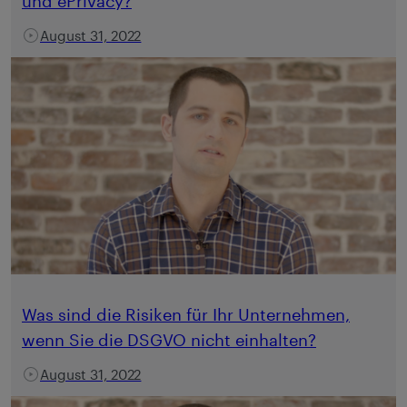
und ePrivacy?
August 31, 2022
Was sind die Risiken für Ihr Unternehmen,
wenn Sie die DSGVO nicht einhalten?
August 31, 2022