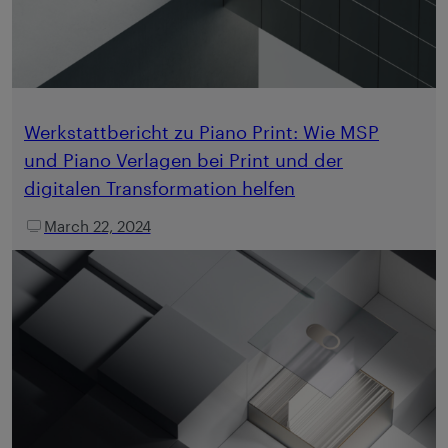
Werkstattbericht zu Piano Print: Wie MSP
und Piano Verlagen bei Print und der
digitalen Transformation helfen
March 22, 2024