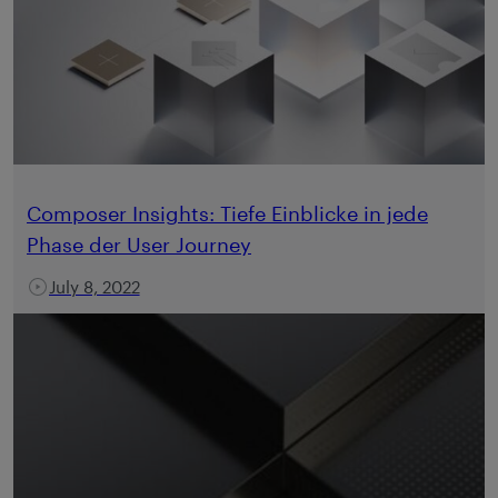
Composer Insights: Tiefe Einblicke in jede
Phase der User Journey
July 8, 2022