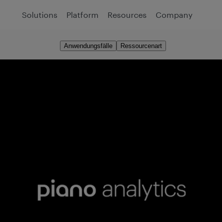
Solutions
Platform
Resources
Company
Anwendungsfälle
Ressourcenart