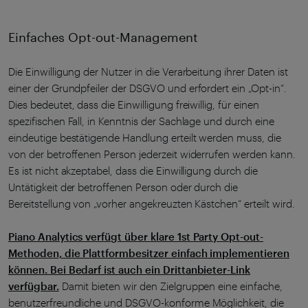
Einfaches Opt-out-Management
Die Einwilligung der Nutzer in die Verarbeitung ihrer Daten ist
einer der Grundpfeiler der DSGVO und erfordert ein „Opt-in“.
Dies bedeutet, dass die Einwilligung freiwillig, für einen
spezifischen Fall, in Kenntnis der Sachlage und durch eine
eindeutige bestätigende Handlung erteilt werden muss, die
von der betroffenen Person jederzeit widerrufen werden kann.
Es ist nicht akzeptabel, dass die Einwilligung durch die
Untätigkeit der betroffenen Person oder durch die
Bereitstellung von „vorher angekreuzten Kästchen“ erteilt wird.
Piano Analytics verfügt über klare 1st Party Opt-out-
Methoden, die Plattformbesitzer einfach implementieren
können. Bei Bedarf ist auch ein Drittanbieter-Link
verfügbar.
Damit bieten wir den Zielgruppen eine einfache,
benutzerfreundliche und DSGVO-konforme Möglichkeit, die