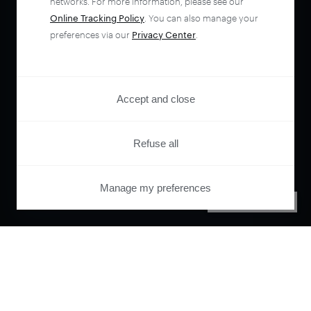
networks. For more information, please see our
Online Tracking Policy
. You can also manage your
preferences via our
Privacy Center
.
Accept and close
Refuse all
Manage my preferences
PRIVACY CENTER