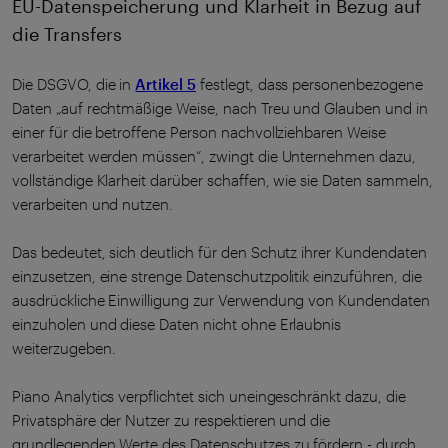
EU-Datenspeicherung und Klarheit in Bezug auf
die Transfers
Die DSGVO, die in
Artikel 5
festlegt, dass personenbezogene
Daten „auf rechtmäßige Weise, nach Treu und Glauben und in
einer für die betroffene Person nachvollziehbaren Weise
verarbeitet werden müssen“, zwingt die Unternehmen dazu,
vollständige Klarheit darüber schaffen, wie sie Daten sammeln,
verarbeiten und nutzen.
Das bedeutet, sich deutlich für den Schutz ihrer Kundendaten
einzusetzen, eine strenge Datenschutzpolitik einzuführen, die
ausdrückliche Einwilligung zur Verwendung von Kundendaten
einzuholen und diese Daten nicht ohne Erlaubnis
weiterzugeben.
Piano Analytics verpflichtet sich uneingeschränkt dazu, die
Privatsphäre der Nutzer zu respektieren und die
grundlegenden Werte des Datenschutzes zu fördern - durch