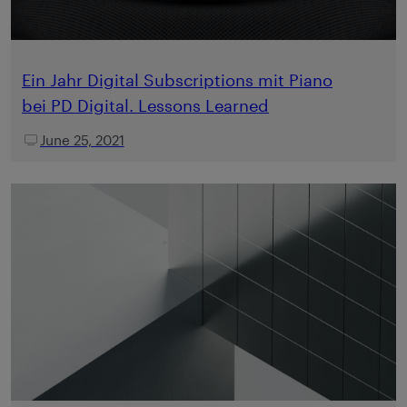
Ein Jahr Digital Subscriptions mit Piano
bei PD Digital. Lessons Learned
June 25, 2021