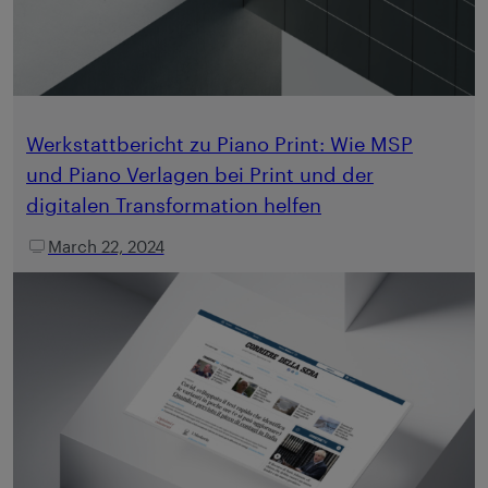
Werkstattbericht zu Piano Print: Wie MSP
und Piano Verlagen bei Print und der
digitalen Transformation helfen
March 22, 2024