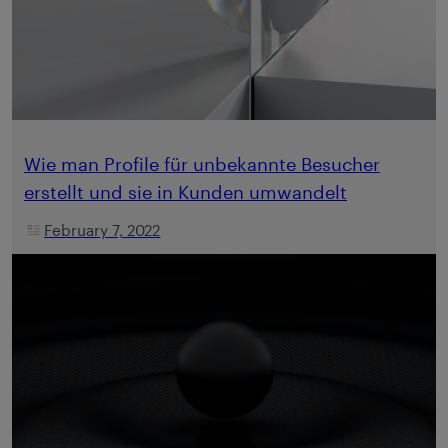
Wie man Profile für unbekannte Besucher
erstellt und sie in Kunden umwandelt
February 7, 2022