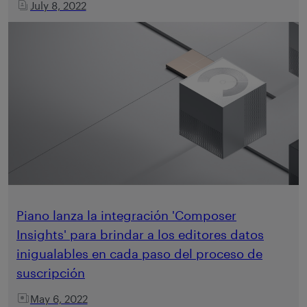
July 8, 2022
Piano lanza la integración 'Composer
Insights' para brindar a los editores datos
inigualables en cada paso del proceso de
suscripción
May 6, 2022