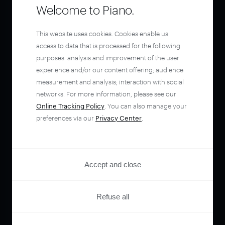
Welcome to Piano.
This website uses cookies. Cookies enable us
access to data that is processed for the following
purposes: analysis and improvement of the user
experience and/or our content offering; audience
measurement and analysis; interaction with social
networks. For more information, please see our
Online Tracking Policy
. You can also manage your
preferences via our
Privacy Center
.
Accept and close
Refuse all