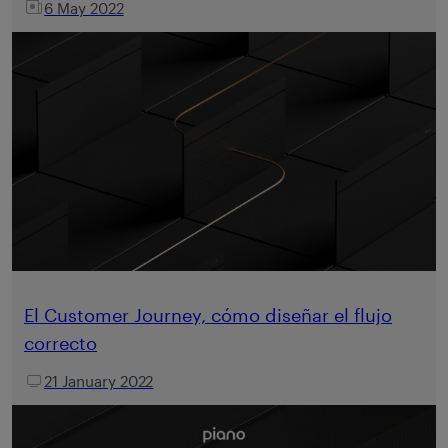
6 May 2022
El Customer Journey, cómo diseñar el flujo
correcto
21 January 2022