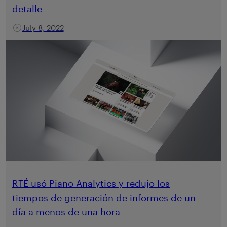
detalle
July 8, 2022
RTÉ usó Piano Analytics y redujo los
tiempos de generación de informes de un
día a menos de una hora