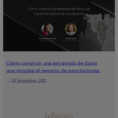
Cómo construir una estrategia de datos
que impulse el negocio de suscripciones.
25 November 2021