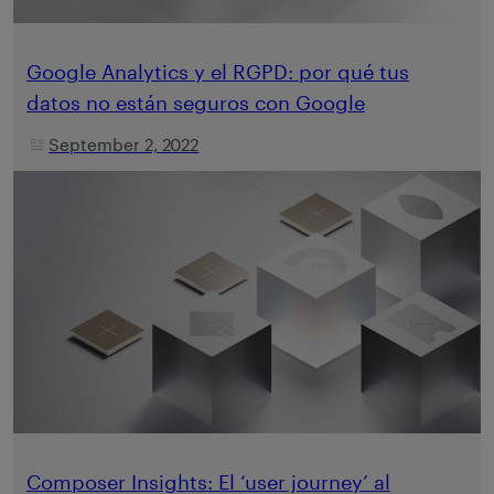
Google Analytics y el RGPD: por qué tus
datos no están seguros con Google
September 2, 2022
Composer Insights: El ‘user journey’ al