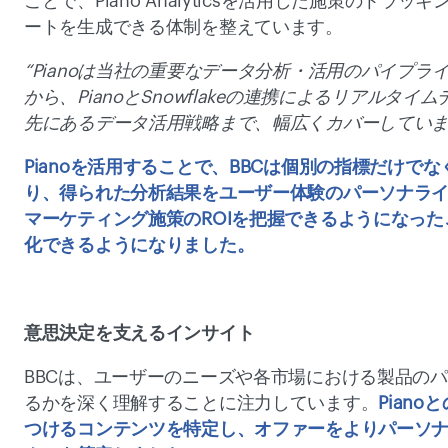
ことで、Piano Analyticsを活用した施策のト
ートを生成できる体制を整えています。 
“Pianoは当社の重要なデータ分析・活用のパイプ
から、PianoとSnowflakeの連携によるリアル
先にあるデータ活用戦略まで、幅広くカバーしています
Pianoを活用することで、BBCは個別の指標だけ
り、得られた分析結果をユーザー体験のパーソナラ
マーケティング施策のROIを把握できるようになっ
化できるようになりました。 
意思決定を支えるインサイト 
BBCは、ユーザーのニーズや各市場における製品の
るかを深く理解することに注力しています。
Pian
つけるコンテンツを特定し、オファーをよりパーソ