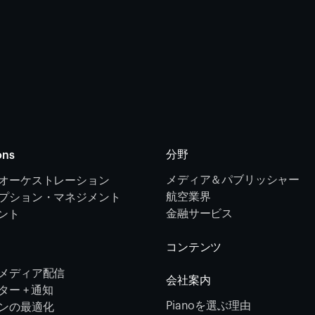
分野
ons
メディア＆パブリッシャー
オーケストレーション 
航空業界
プション・マネジメント 
金融サービス 
メント
コンテンツ
メディア配信
会社案内
ー + 通知
Pianoを選ぶ理由
ンの最適化