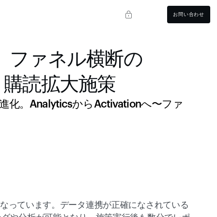
お問い合わせ
する、ファネル横断の
購読拡大施策 
AnalyticsからActivationへ〜ファ
となっています。データ連携が正確になされている