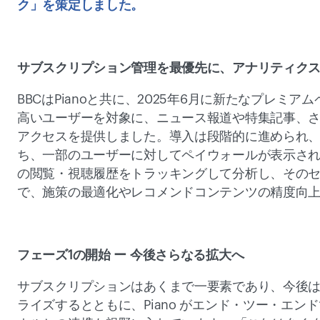
ク」を策定しました。 
サブスクリプション管理を最優先に、アナリティクス
BBCはPianoと共に、2025年6月に新たなプレ
高いユーザーを対象に、ニュース報道や特集記事、さ
アクセスを提供しました。導入は段階的に進められ
ち、一部のユーザーに対してペイウォールが表示され
の閲覧・視聴履歴をトラッキングして分析し、その
で、施策の最適化やレコメンドコンテンツの精度向上
フェーズ1の開始 ー 今後さらなる拡大へ 
サブスクリプションはあくまで一要素であり、今後
ライズするとともに、Piano がエンド・ツー・エ