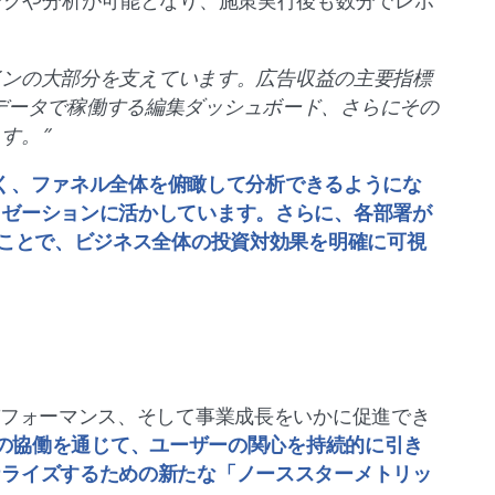
ラッキングや分析が可能となり、施策実行後も数分でレポ
ラインの大部分を支えています。広告収益の主要指標
タイムデータで稼働する編集ダッシュボード、さらにその
。” 
でなく、ファネル全体を俯瞰して分析できるようにな
イゼーションに活かしています。さらに、各部署が
たことで、ビジネス全体の投資対効果を明確に可視
パフォーマンス、そして事業成長をいかに促進でき
oとの協働を通じて、ユーザーの関心を持続的に引き
ナライズするための新たな「ノーススターメトリッ