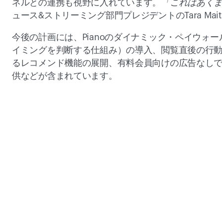
ネルとの連携も視野に入れています。
「これはあくま
ュース&ストリーミング部門プレジデントのTara Mai
今後の計画には、Pianoのダイナミック・ペイウォ
イミングを判断する仕組み）の導入、閲覧直後の行
るレコメンド機能の展開、有料会員向けの広告なし
供などが含まれています。 