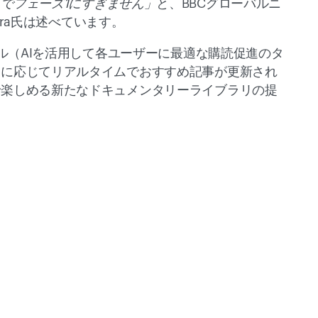
でフェーズ1にすぎません」
と、BBCグローバルニ
tra氏は述べています。 
ール（AIを活用して各ユーザーに最適な購読促進のタ
動に応じてリアルタイムでおすすめ記事が更新され
で楽しめる新たなドキュメンタリーライブラリの提