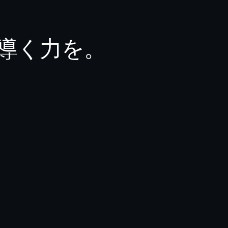
導く力を。