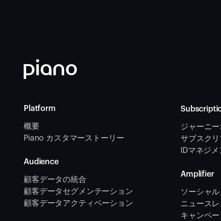
Platform
Subscripti
概要
ジャーニー
Piano カスタマーストーリー
サブスクリ
IDマネジ
Audience
Amplifier
顧客データの統合 
顧客データセグメンテーション
ソーシャル
顧客データアクティベーション 
ニュースレタ
キャンペー