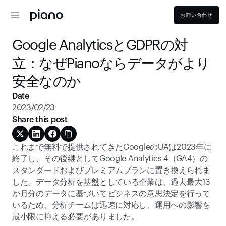
お問い合わせ
Google AnalyticsとGDPRの対
立：なぜPianoならデータがより
安全なのか 
Date
2023/02/23
Share this post
これまで無料で提供されてきたGoogleのUAは2023年に
終了し、その後継としてGoogle Analytics 4（GA4）の
スタンダードおよびプレミアムプランに置き換えられま
した。データ分析を基盤としている企業は、過去最大13
か月分のデータに基づいてビジネスの意思決定を行って
いるため、分析チームは迅速に対応し、運用への影響を
最小限に抑える必要がありました。 