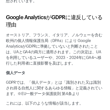
想されています。 
Google AnalyticsがGDPRに違反している
理由   
オーストリア、フランス、イタリア、ノルウェーを含む
欧州の個人情報保護当局（DPAs）により Google 
AnalyticsがGDPRに準拠していないと判断されたこと
は、UAとGA4の両方に適用されます。この決定は、UA
を利用しているユーザーや、2023・2024年にGA4へ移
行した利用者に直接影響を及ぼします。 
個人データ 
GDPRでは、「個人データ」とは「識別された又は識別
され得る自然人に関するあらゆる情報」と定義されてい
ます。※EU一般データ保護規則 第4条より  
これには、以下のような情報が該当します。 