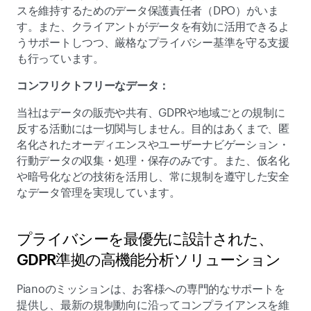
スを維持するためのデータ保護責任者（DPO）がいま
す。また、クライアントがデータを有効に活用できるよ
うサポートしつつ、厳格なプライバシー基準を守る支援
も行っています。  
コンフリクトフリーなデータ： 
当社はデータの販売や共有、GDPRや地域ごとの規制に
反する活動には一切関与しません。目的はあくまで、匿
名化されたオーディエンスやユーザーナビゲーション・
行動データの収集・処理・保存のみです。また、仮名化
や暗号化などの技術を活用し、常に規制を遵守した安全
なデータ管理を実現しています。 
プライバシーを最優先に設計された、
GDPR準拠の高機能分析ソリューション 
Pianoのミッションは、お客様への専門的なサポートを
提供し、最新の規制動向に沿ってコンプライアンスを維