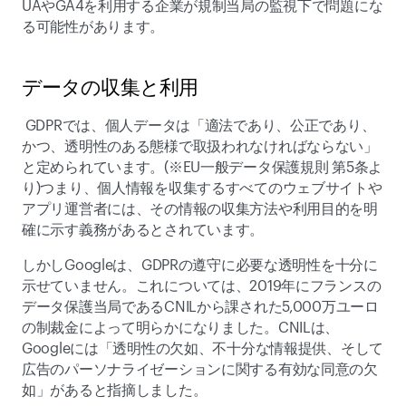
UAやGA4を利用する企業が規制当局の監視下で問題にな
る可能性があります。  
データの収集と利用   
 GDPRでは、個人データは「適法であり、公正であり、
かつ、透明性のある態様で取扱われなければならない」
と定められています。(※EU一般データ保護規則 第5条よ
り)つまり、個人情報を収集するすべてのウェブサイトや
アプリ運営者には、その情報の収集方法や利用目的を明
確に示す義務があるとされています。  
しかしGoogleは、GDPRの遵守に必要な透明性を十分に
示せていません。これについては、2019年にフランスの
データ保護当局であるCNILから課された5,000万ユーロ
の制裁金によって明らかになりました。CNILは、
Googleには「透明性の欠如、不十分な情報提供、そして
広告のパーソナライゼーションに関する有効な同意の欠
如」があると指摘しました。 