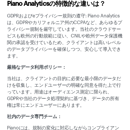
Piano Analyticsの特徴的な違いは？ 
GDPRおよびeプライバシー規則の遵守: Piano Analytics
は、GDPRやカリフォルニア州のCCPAなど、あらゆるプ
ライバシー規制を厳守しています。当社のクラウドサー
ビスも欧州の行動規範に従い、CNILや欧州データ保護機
関の承認を受けているため、クライアントは高いレベル
のデータプライバシーを確保しつつ、安心して導入でき
ます。 
厳格なデータ利用ポリシー： 
当社は、クライアントの目的に必要な最小限のデータだ
けを収集し、エンドユーザーの明確な同意を得た上で行
っています。用途はオーディエンス測定に限られ、
GDPRや当社のデータ処理契約に基づき、データの所有
権は常にエンドユーザーにあります。 
社内のデータ専門チーム： 
Pianoには、規制の変化に対応しながらコンプライアン