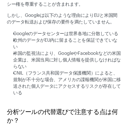
シー権を尊重することが含まれます。 
しかし、Googleは以下のような理由によりEUと米国間
のデータ転送および保存の要件を満たしていません。 
Googleのデータセンターは世界各地に分散している 
欧州のデータがEU内に留まることを保証できていな
い 
米国の監視法により、GoogleやFacebookなどの米国
企業は、米国当局に対し個人情報を提供しなければな
らない 
CNIL（フランス共和国データ保護機関）によると、
規制が不十分な場合、アメリカの諜報機関が米国に移
送された個人データにアクセスするリスクが存在して
いる  
分析ツールの代替選びで注意する点は何
か？ 