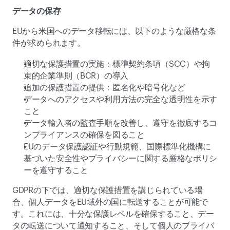
データの保存   
EUから米国へのデータ移転には、以下のような厳格な条
件が求められます。 
適切な保護措置の実施：標準契約条項（SCC）や拘
束的企業準則（BCR）の導入 
追加の保護措置の提供：匿名化や暗号化など 
データへのアクセスや利用方法の完全な透明性を示す
こと 
データ輸入者の監査手順を改善し、遵守を徹底するコ
ンプライアンスの確保を図ること 
EUのデータ保護認証や行動規範、国際標準化機構に
基づいた安全性やプライバシーに関する厳格なポリシ
ーを遵守すること  
GDPRの下では、適切な保護措置を講じられている場
合、個人データをEU域外の国に転送することが可能で
す。これには、十分な保護レベルを確保すること、デー
タの転送について通知すること、そして個人のプライバ