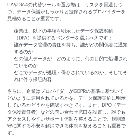
UAやGA4の代替ツールを選ぶ際は、リスクを回避しつ
つ、データ保護がしっかりと担保されるプロバイダーを
見極めることが重要です。 
企業は、以下の事項を明示したデータ保護契約
（DPA）を提供するベンダーを選ぶべきです： 
誰がデータ管理の責任を持ち、誰がどの関係者に通知
するのか 
どの個人データが、どのように、何の目的で処理され
ているのか 
どこでデータが処理・保存されているのか、そしてそ
れに伴う保証内容 
さらに、企業はプロバイダーがGDPRの基準に基づいて
どのように運用されているかを、データ保護契約に明示
しているかどうかを確認すべきです。また、DPO（デー
タ保護責任者）などの問い合わせ窓口を設置し、誰でも
アクセスしやすいサポート体制を整えることで、規則遵
守に関する不安を解消できる体制を整えることも重要で
す。 