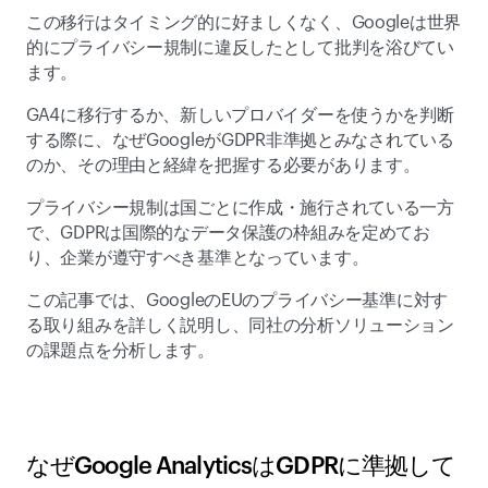
この移行はタイミング的に好ましくなく、Googleは世界
的にプライバシー規制に違反したとして批判を浴びてい
ます。 
GA4に移行するか、新しいプロバイダーを使うかを判断
する際に、なぜGoogleがGDPR非準拠とみなされている
のか、その理由と経緯を把握する必要があります。 
プライバシー規制は国ごとに作成・施行されている一方
で、GDPRは国際的なデータ保護の枠組みを定めてお
り、企業が遵守すべき基準となっています。 
この記事では、GoogleのEUのプライバシー基準に対す
る取り組みを詳しく説明し、同社の分析ソリューション
の課題点を分析します。 
なぜGoogle AnalyticsはGDPRに準拠して