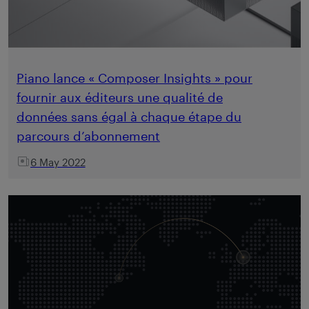
Piano lance « Composer Insights » pour
fournir aux éditeurs une qualité de
données sans égal à chaque étape du
parcours d’abonnement
6 May 2022