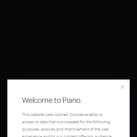
Welcome to Piano.
This website uses cookies. Cookies enable us
access to data that is processed for the following
purposes: analysis and improvement of the user
experience and/or our content offering; audience