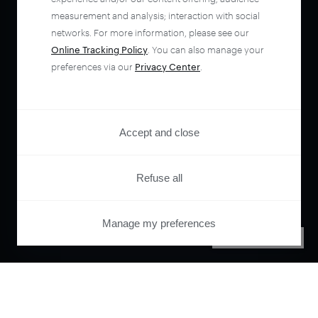
measurement and analysis; interaction with social
networks. For more information, please see our
Online Tracking Policy
. You can also manage your
preferences via our
Privacy Center
.
Accept and close
Refuse all
Manage my preferences
PRIVACY CENTER