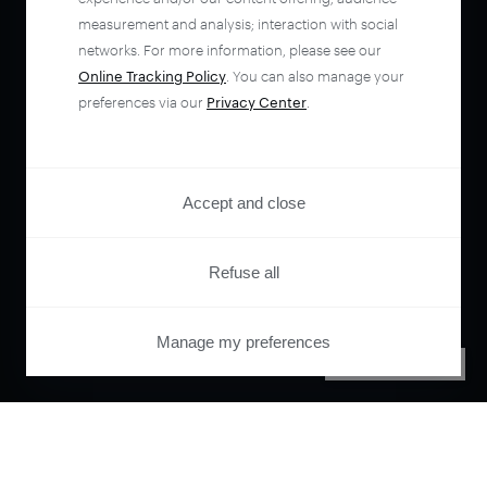
measurement and analysis; interaction with social
networks. For more information, please see our
Online Tracking Policy
. You can also manage your
preferences via our
Privacy Center
.
Accept and close
Refuse all
Manage my preferences
PRIVACY CENTER