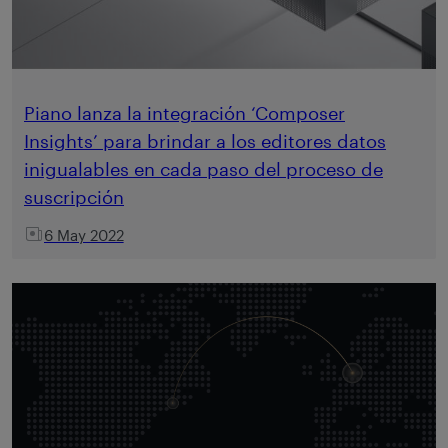
Piano lanza la integración ‘Composer
Insights’ para brindar a los editores datos
inigualables en cada paso del proceso de
suscripción
6 May 2022