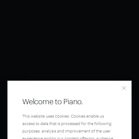
Welcome to Piano.
This website uses cookies. Cookies enable us
access to data that is processed for the following
purposes: analysis and improvement of the user
experience and/or our content offering; audience