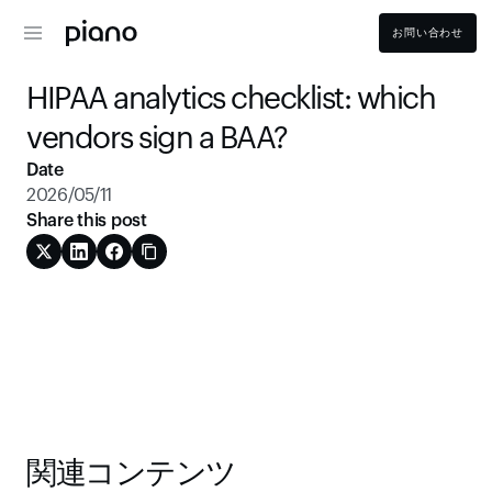
お問い合わせ
HIPAA analytics checklist: which 
vendors sign a BAA?
Date
2026/05/11
Share this post
関連コンテンツ