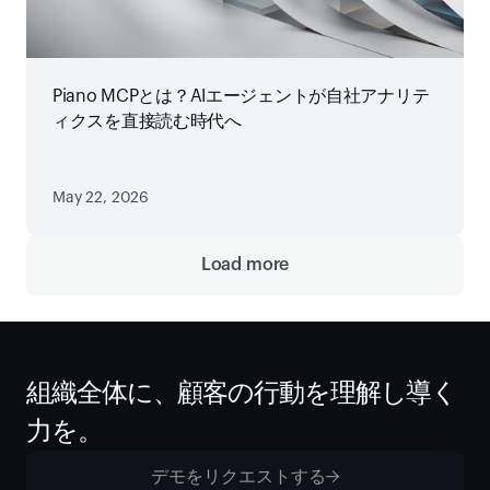
Piano MCPとは？AIエージェントが自社アナリテ
ィクスを直接読む時代へ
May 22, 2026
Load more
組織全体に、顧客の行動を理解し導く
力を。
デモをリクエストする