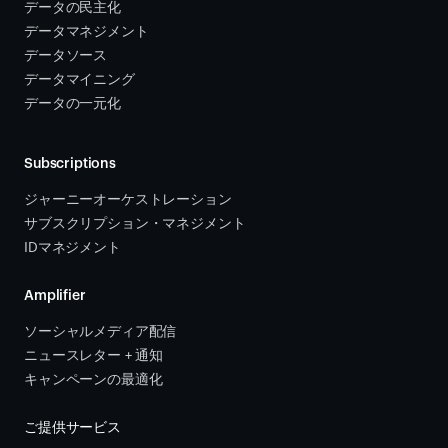
データの民主化
データマネジメント
データソース 
データマイニング
データの一元化
Subscriptions
ジャーニーオーケストレーション 
サブスクリプション・マネジメント 
IDマネジメント
Amplifier
ソーシャルメディア配信
ニュースレター + 通知
キャンペーンの最適化
ご提供サービス