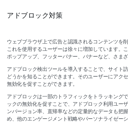
アドブロック対策
ウェブブラウザ上で広告と認識されるコンテンツを
これを使用するユーザーは徐々に増加しています。
ポップアップ、フッターバナー、バナーなど、さま
アドブロック検出ツールを導入することで、サイト
どうかを知ることができます。そのユーザーにアク
無効化を促すことができます。
アドブロックは一部のトラフィックをトラッキング
ックの無効化を促すことで、アドブロック利用ユー
ンバージョン率、直帰率などの定量的なデータも把
め、他のエンゲージメント戦略やパーソナライゼー