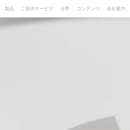
製品
ご提供サービス
分野
コンテンツ
会社案内