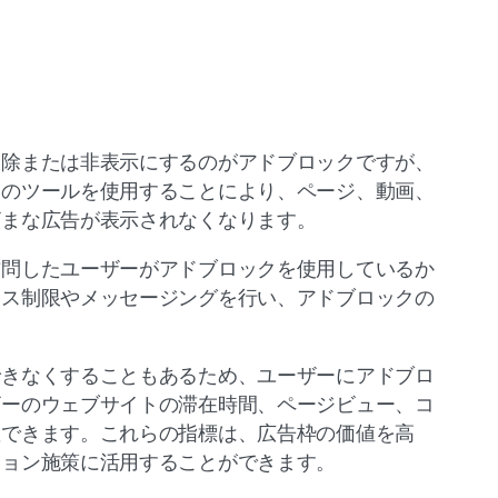
削除または非表示にするのがアドブロックですが、
このツールを使用することにより、ページ、動画、
ざまな広告が表示されなくなります。
訪問したユーザーがアドブロックを使用しているか
セス制限やメッセージングを行い、アドブロックの
できなくすることもあるため、ユーザーにアドブロ
ザーのウェブサイトの滞在時間、ページビュー、コ
握できます。これらの指標は、広告枠の価値を高
ション施策に活用することができます。