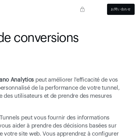
お問い合わせ
de conversions 
iano Analytics
 peut améliorer l'efficacité de vos 
ersonnalisé de la performance de votre tunnel, 
e des utilisateurs et de prendre des mesures 
unnels peut vous fournir des informations 
vous aider à prendre des décisions basées sur 
 votre site web. Vous apprendrez à configurer 