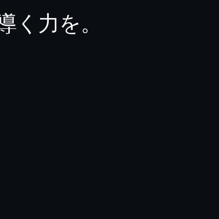
導く力を。