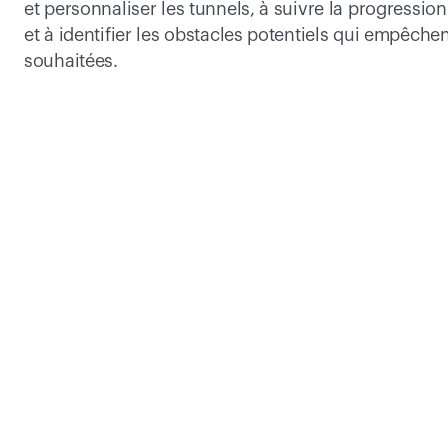
et personnaliser les tunnels, à suivre la progression
et à identifier les obstacles potentiels qui empêchent
souhaitées.