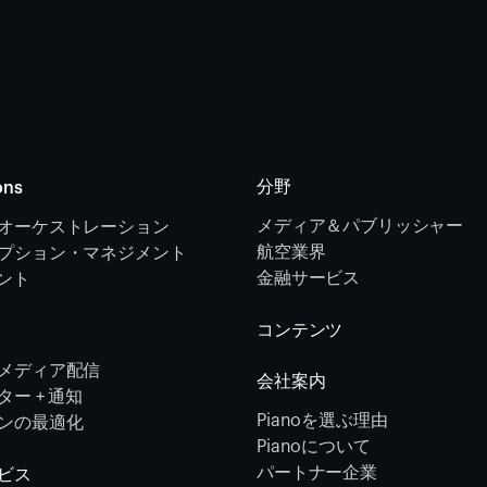
分野
ons
メディア＆パブリッシャー
オーケストレーション 
航空業界
プション・マネジメント 
金融サービス 
メント
コンテンツ
メディア配信
会社案内
ー + 通知
Pianoを選ぶ理由
ンの最適化
Pianoについて
パートナー企業
ビス