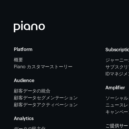
Platform
Subscripti
概要
ジャーニー
Piano カスタマーストーリー
サブスクリ
IDマネジ
Audience
Amplifier
顧客データの統合 
顧客データセグメンテーション
ソーシャル
顧客データアクティベーション 
ニュースレタ
キャンペー
Analytics
ご提供サー
データの民主化