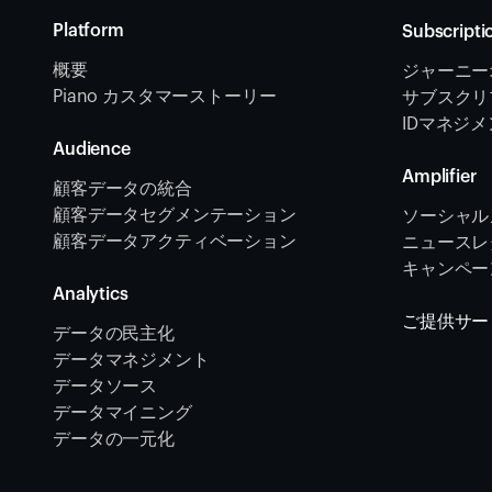
Platform
Subscripti
概要
ジャーニー
Piano カスタマーストーリー
サブスクリ
IDマネジ
Audience
Amplifier
顧客データの統合 
顧客データセグメンテーション
ソーシャル
顧客データアクティベーション 
ニュースレタ
キャンペー
Analytics
ご提供サー
データの民主化
データマネジメント
データソース 
データマイニング
データの一元化