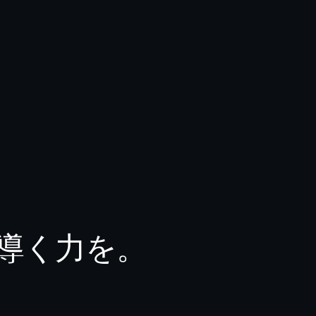
導く力を。