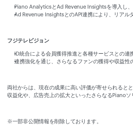
Piano AnalyticsとAd Revenue Insigh
Ad Revenue InsightsとのAPI連携により、
フジテレビジョン
ID統合による会員獲得推進と各種サービスとの連携
連携強化を通じ、さらなるファンの獲得や収益性の
両社からは、現在の成果に高い評価が寄せられると
収益化や、広告売上の拡大といったさらなるPiano
※一部非公開情報を削除しております。