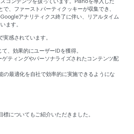
コンテンツを扱っています。Pianoを導入した
ことで、ファーストパーティクッキーが収集でき、
oogleアナリティクス終了に伴い、リアルタイム
います。 
で実感されています。 
、効果的にユーザーIDを獲得。   
ターゲティングやパーソナライズされたコンテンツ配
 
機能の最適化を自社で効率的に実施できるようにな
や目標についてもご紹介いただきました。 