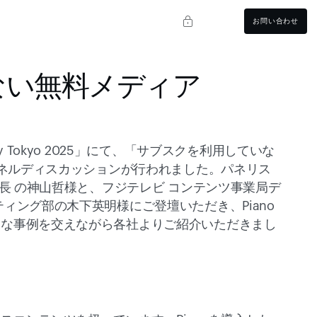
お問い合わせ
ない無料メディア
emy Tokyo 2025」にて、「サブスクを利用していな
パネルディスカッションが行われました。パネリス
部長 の神山哲様と、フジテレビ コンテンツ事業局デ
ィング部の木下英明様にご登壇いただき、Piano
的な事例を交えながら各社よりご紹介いただきまし