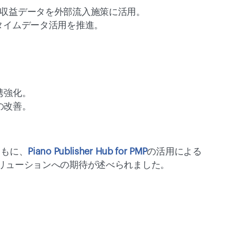
tsを導入し、収益データを外部流入施策に活用。 
リアルタイムデータ活用を推進。 
強化。 
改善。 
ともに、
Piano Publisher Hub for PMP
の活用による
ソリューションへの期待が述べられました。 