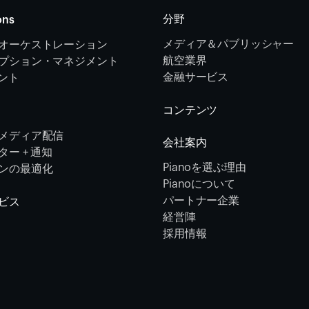
分野
ons
メディア＆パブリッシャー
オーケストレーション 
航空業界
プション・マネジメント 
金融サービス 
メント
コンテンツ
メディア配信
会社案内
ー + 通知
Pianoを選ぶ理由
ンの最適化
Pianoについて
パートナー企業
ビス
経営陣
採用情報