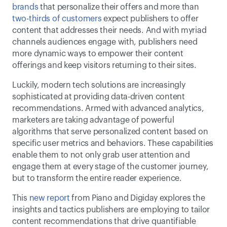
brands
 that personalize their offers and more than 
two-thirds of customers
 expect publishers to offer 
content that addresses their needs. And with myriad 
channels audiences engage with, publishers need 
more dynamic ways to empower their content 
offerings and keep visitors returning to their sites.
Luckily, modern tech solutions are increasingly 
sophisticated at providing data-driven content 
recommendations. Armed with advanced analytics, 
marketers are taking advantage of powerful 
algorithms that serve personalized content based on 
specific user metrics and behaviors. These capabilities 
enable them to not only grab user attention and 
engage them at every stage of the customer journey, 
but to transform the entire reader experience. 
This 
new report
 from Piano and Digiday explores the 
insights and tactics publishers are employing to tailor 
content recommendations that drive quantifiable 