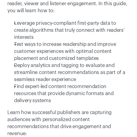
reader, viewer and listener engagement. In this guide, 
you will learn how to:
Leverage privacy-compliant first-party data to 
create algorithms that truly connect with readers’ 
interests
Test ways to increase readership and improve 
customer experiences with optimal content 
placement and customized templates
Deploy analytics and tagging to evaluate and 
streamline content recommendations as part of a 
seamless reader experience
Find expert-led content recommendation 
resources that provide dynamic formats and 
delivery systems
Learn how successful publishers are capturing 
audiences with personalized content 
recommendations that drive engagement and 
revenue: