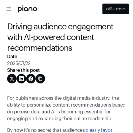
お問い合わせ
Driving audience engagement 
with AI-powered content 
recommendations
Date
2025/07/22
Share this post
For publishers across the digital media industry, the 
ability to personalize content recommendations based 
on precise data and AI is becoming essential for 
engaging and expanding their online readership.
By now it’s no secret that audiences 
clearly favor 