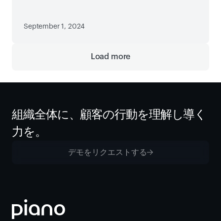
September 1, 2024
Load more
組織全体に、顧客の行動を理解し導く
力を。
デモをリクエストする