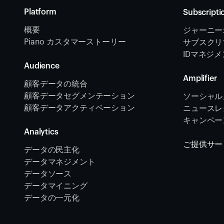
Platform
Subscripti
概要
ジャーニー
Piano カスタマーストーリー
サブスクリ
IDマネジ
Audience
Amplifier
顧客データの統合 
顧客データセグメンテーション
ソーシャル
顧客データアクティベーション 
ニュースレタ
キャンペー
Analytics
ご提供サー
データの民主化
データマネジメント
データソース 
データマイニング
データの一元化