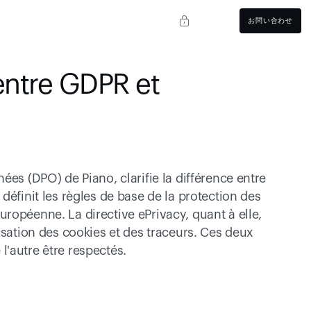
お問い合わせ
entre GDPR et 
es (DPO) de Piano, clarifie la différence entre 
éfinit les règles de base de la protection des 
ropéenne. La directive ePrivacy, quant à elle, 
isation des cookies et des traceurs. Ces deux 
'autre être respectés.