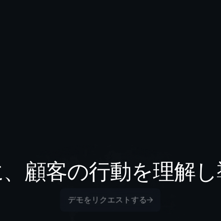
に、顧客の行動を理解し
デモをリクエストする