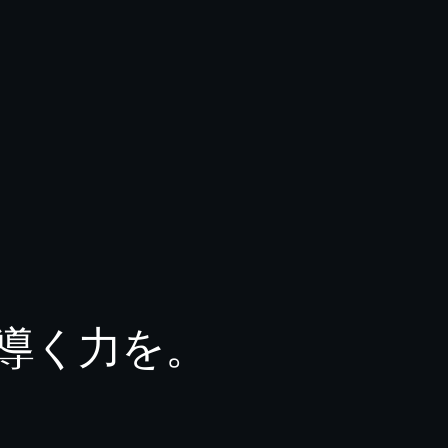
導く力を。