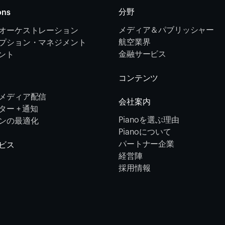
分野
ons
メディア＆パブリッシャー
オーケストレーション 
航空業界
プション・マネジメント 
金融サービス 
メント
コンテンツ
メディア配信
会社案内
ー + 通知
Pianoを選ぶ理由
ンの最適化
Pianoについて
パートナー企業
ビス
経営陣
採用情報