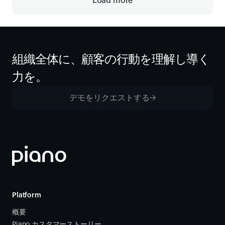
Load more
組織全体に、顧客の行動を理解し導く
力を。
デモをリクエストする
Platform
概要
Piano カスタマーストーリー