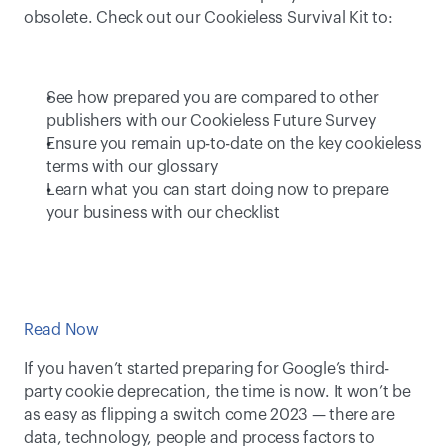
obsolete. Check out our Cookieless Survival Kit to:
See how prepared you are compared to other 
publishers with our Cookieless Future Survey
Ensure you remain up-to-date on the key cookieless 
terms with our glossary
Learn what you can start doing now to prepare 
your business with our checklist 
Read Now
If you haven’t started preparing for Google’s third-
party cookie deprecation, the time is now. It won’t be 
as easy as flipping a switch come 2023 — there are 
data, technology, people and process factors to 