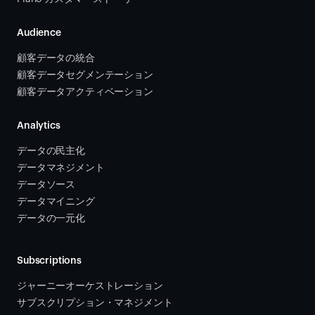
Audience
顧客データの統合 
顧客データセグメンテーション
顧客データアクティベーション 
Analytics
データの民主化
データマネジメント
データソース 
データマイニング
データの一元化
Subscriptions
ジャーニーオーケストレーション 
サブスクリプション・マネジメント 