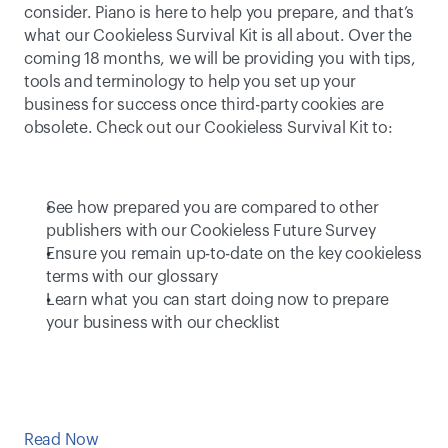
consider. Piano is here to help you prepare, and that’s 
what our Cookieless Survival Kit is all about. Over the 
coming 18 months, we will be providing you with tips, 
tools and terminology to help you set up your 
business for success once third-party cookies are 
obsolete. Check out our Cookieless Survival Kit to:
See how prepared you are compared to other 
publishers with our Cookieless Future Survey
Ensure you remain up-to-date on the key cookieless 
terms with our glossary
Learn what you can start doing now to prepare 
your business with our checklist 
Read Now