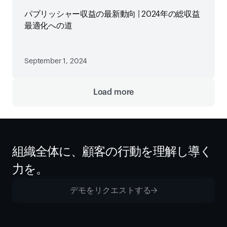
パブリッシャー収益の最新動向 | 2024年の総収益
最適化への道
September 1, 2024
Load more
組織全体に、顧客の行動を理解し導く
力を。
デモをリクエストする