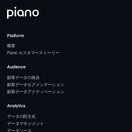
Platform
概要
Piano カスタマーストーリー
Audience
顧客データの統合 
顧客データセグメンテーション
顧客データアクティベーション 
Analytics
データの民主化
データマネジメント
データソース 