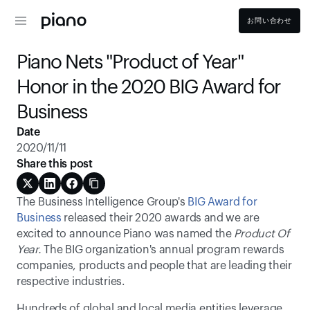
お問い合わせ
Piano Nets "Product of Year" 
Honor in the 2020 BIG Award for 
Business
Date
2020/11/11
Share this post
The Business Intelligence Group's 
BIG Award for 
Business
 released their 2020 awards and we are 
excited to announce Piano was named the 
Product Of 
Year.
 The BIG organization's annual program rewards 
companies, products and people that are leading their 
respective industries.
Hundreds of global and local media entities leverage 