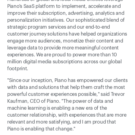
Piano's SaaS platform to implement, accelerate and 
improve their subscription, advertising, analytics and 
personalization initiatives. Our sophisticated blend of 
strategic program services and our end-to-end 
customer journey solutions have helped organizations 
engage more audiences, monetize their content and 
leverage data to provide more meaningful content 
experiences. We are proud to power more than 10 
million digital media subscriptions across our global 
footprint.
"Since our inception, Piano has empowered our clients 
with data and solutions that help them craft the most 
powerful customer experiences possible," said Trevor 
Kaufman, CEO of Piano. "The power of data and 
machine learning is enabling a new era of the 
customer relationship, with experiences that are more 
relevant and more satisfying, and I am proud that 
Piano is enabling that change."