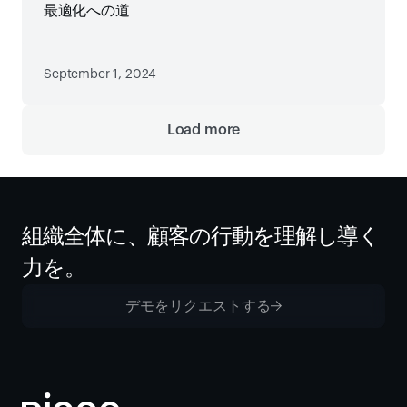
最適化への道
September 1, 2024
Load more
組織全体に、顧客の行動を理解し導く
力を。
デモをリクエストする