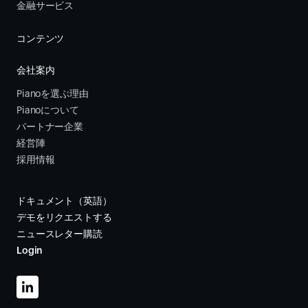
金融サービス 
コンテンツ
会社案内
Pianoを選ぶ理由
Pianoについて
パートナー企業
経営陣
採用情報
ドキュメント（英語）
デモをリクエストする
ニュースレター購読
Login