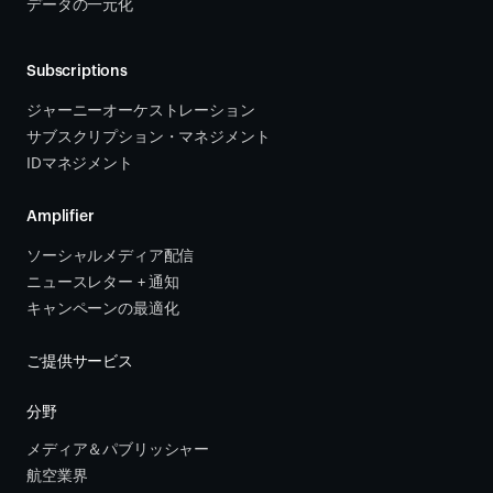
データの一元化
Subscriptions
ジャーニーオーケストレーション 
サブスクリプション・マネジメント 
IDマネジメント
Amplifier
ソーシャルメディア配信
ニュースレター + 通知
キャンペーンの最適化
ご提供サービス
分野
メディア＆パブリッシャー
航空業界