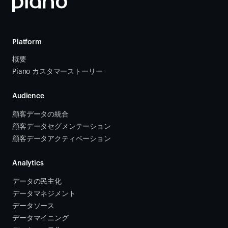
Platform
概要
Piano カスタマーストーリー
Audience
顧客データの統合 
顧客データセグメンテーション
顧客データアクティベーション 
Analytics
データの民主化
データマネジメント
データソース 
データマイニング