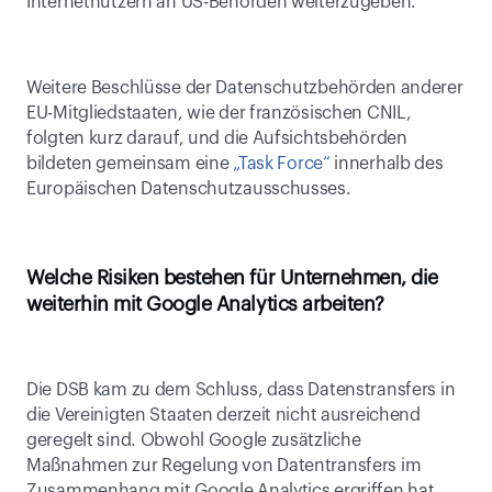
Internetnutzern an US-Behörden weiterzugeben.
Weitere Beschlüsse der Datenschutzbehörden anderer 
EU-Mitgliedstaaten, wie der französischen CNIL, 
folgten kurz darauf, und die Aufsichtsbehörden 
bildeten gemeinsam eine 
„Task Force“
 innerhalb des 
Europäischen Datenschutzausschusses.
Welche Risiken bestehen für Unternehmen, die 
weiterhin mit Google Analytics arbeiten?
Die DSB kam zu dem Schluss, dass Datenstransfers in 
die Vereinigten Staaten derzeit nicht ausreichend 
geregelt sind. Obwohl Google zusätzliche 
Maßnahmen zur Regelung von Datentransfers im 
Zusammenhang mit Google Analytics ergriffen hat, 