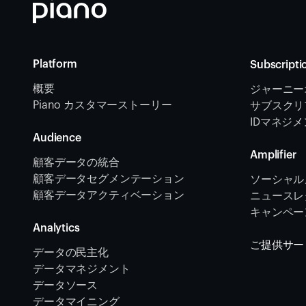
Platform
Subscripti
概要
ジャーニー
Piano カスタマーストーリー
サブスクリ
IDマネジ
Audience
Amplifier
顧客データの統合 
顧客データセグメンテーション
ソーシャル
顧客データアクティベーション 
ニュースレタ
キャンペー
Analytics
ご提供サー
データの民主化
データマネジメント
データソース 
データマイニング