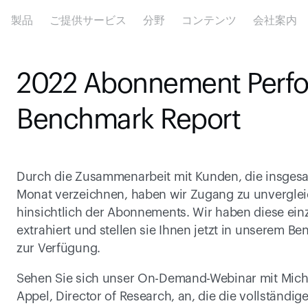
製品
ご提供サービス
分野
コンテンツ
会社案内
2022 Abonnement Perfo
Benchmark Report
Durch die Zusammenarbeit mit Kunden, die insgesam
Monat verzeichnen, haben wir Zugang zu unverglei
hinsichtlich der Abonnements. Wir haben diese ein
extrahiert und stellen sie Ihnen jetzt in unserem 
zur Verfügung.
Sehen Sie sich unser On-Demand-Webinar mit Michae
Appel, Director of Research, an, die die vollständig