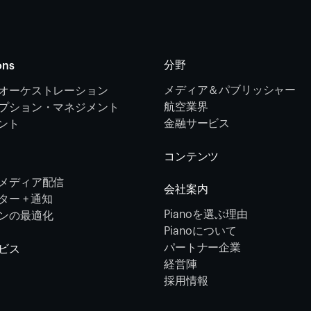
分野
ons
メディア＆パブリッシャー
オーケストレーション 
航空業界
プション・マネジメント 
金融サービス 
メント
コンテンツ
メディア配信
会社案内
ー + 通知
Pianoを選ぶ理由
ンの最適化
Pianoについて
パートナー企業
ビス
経営陣
採用情報