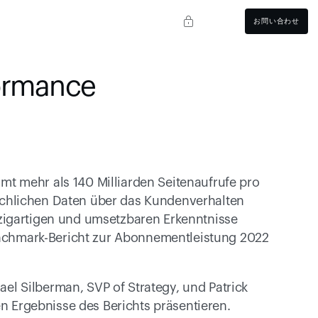
お問い合わせ
rmance 
t mehr als 140 Milliarden Seitenaufrufe pro 
chlichen Daten über das Kundenverhalten 
zigartigen und umsetzbaren Erkenntnisse 
Benchmark-Bericht zur Abonnementleistung 2022 
l Silberman, SVP of Strategy, und Patrick 
en Ergebnisse des Berichts präsentieren.