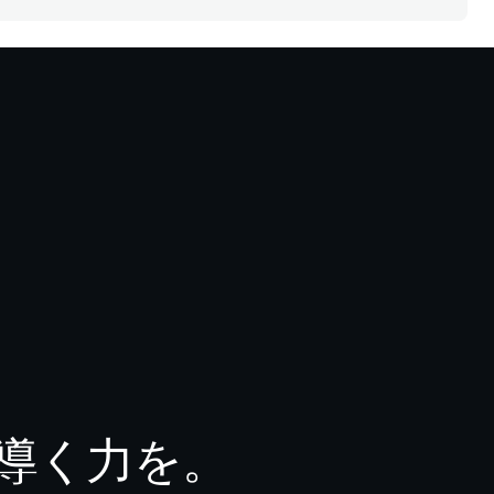
導く力を。