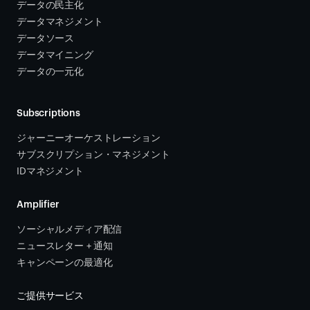
データの民主化
データマネジメント
データソース 
データマイニング
データの一元化
Subscriptions
ジャーニーオーケストレーション 
サブスクリプション・マネジメント 
IDマネジメント
Amplifier
ソーシャルメディア配信
ニュースレター + 通知
キャンペーンの最適化
ご提供サービス