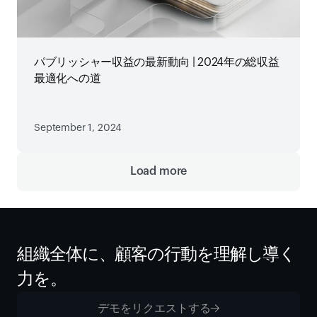
パブリッシャー収益の最新動向 | 2024年の総収益
最適化への道
September 1, 2024
Load more
組織全体に、顧客の行動を理解し導く
力を。
デモをリクエストする