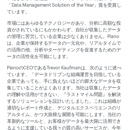
「Data Management Solution of the Year」賞を受賞し
ています。
市場にはあらゆるテクノロジーがあり、分析に高額な投
資がされているにもかかわらず、自社が収集したデータ
の管理に苦労している企業は少なくありません。Piano
は、企業が保持するデータの一元化や、リアルタイムで
の活用の他、分析やターゲティングを促進するためのデ
ータの活性化を可能にします。
PianoのCEOであるTrevor Kaufmanは、次のように述べ
ています。「データドリブンな組織運営を目指している
企業であっても、手に負えないほどの膨大なデータを収
集していることがよくあります。当社は収集したデータ
の理解や活用ができない、『ラストマイル問題』を解決
するソリューションを設計いたしました。これは組織が
適切なレポート作成と、デジタルエクスペリエンスのリ
アルタイム、かつ大規模な展開を可能にします。当社の
革新的なツールと、お客様がデータを最大限に活用でき
るように支援している我々の質の高いサービスが、今年