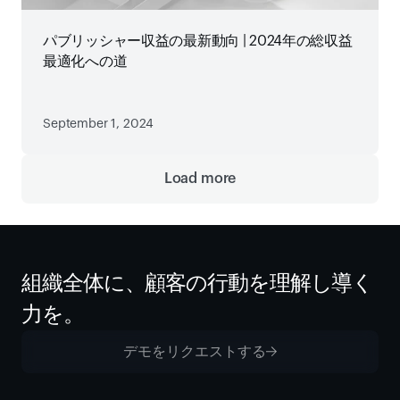
パブリッシャー収益の最新動向 | 2024年の総収益
最適化への道
September 1, 2024
Load more
組織全体に、顧客の行動を理解し導く
力を。
デモをリクエストする