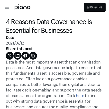
お問い合わせ
4 Reasons Data Governance is 
Essential for Businesses
Date
2021/07/12
Share this post
Data is the most important asset that an organization 
possesses. And data governance helps to ensure that 
this fundamental asset is accessible, governable and 
protected. Effective data governance enables 
companies to better leverage their digital analytics to 
facilitate decision-making and support the data needs 
of teams across the organization. Click 
here
 to find 
out why strong data governance is essential for 
businesses and ensures the quality, compliance and 