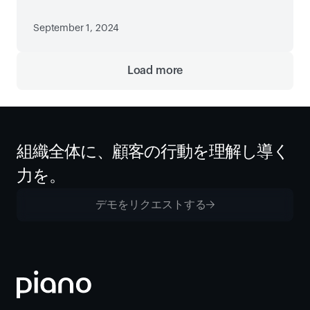
September 1, 2024
Load more
組織全体に、顧客の行動を理解し導く
力を。
デモをリクエストする