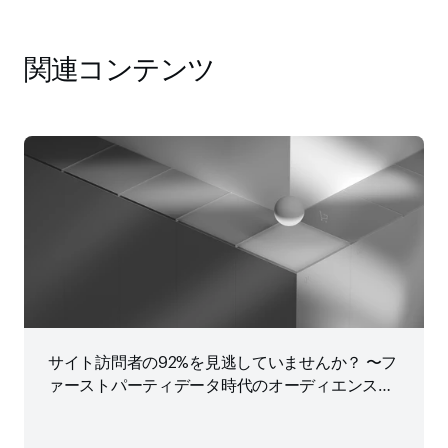
関連コンテンツ
サイト訪問者の92%を見逃していませんか？ 〜フ
ァーストパーティデータ時代のオーディエンス戦
略