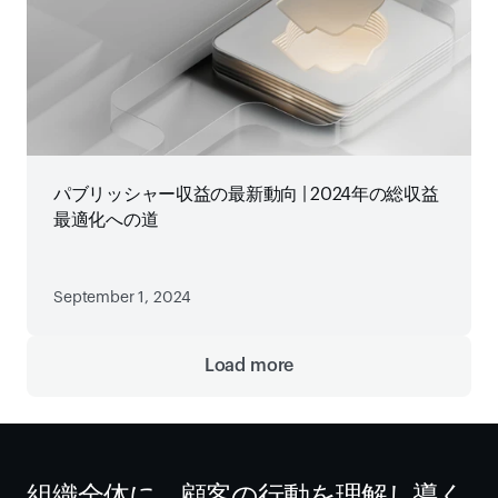
パブリッシャー収益の最新動向 | 2024年の総収益
最適化への道
September 1, 2024
Load more
組織全体に、顧客の行動を理解し導く