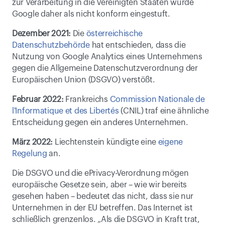
zur Verarbeitung in die Vereinigten Staaten wurde 
Google daher als nicht konform eingestuft.
Dezember 2021:
 Die 
österreichische 
Datenschutzbehörde
 hat entschieden, dass die 
Nutzung von Google Analytics eines Unternehmens 
gegen die Allgemeine Datenschutzverordnung der 
Europäischen Union (DSGVO) verstößt.
Februar 2022:
 Frankreichs 
Commission Nationale de 
l'Informatique et des Libertés
 (CNIL) traf eine ähnliche 
Entscheidung gegen ein anderes Unternehmen. 
März 2022:
 Liechtenstein kündigte eine 
eigene 
Regelung
 an.
Die DSGVO und die ePrivacy-Verordnung mögen 
europäische Gesetze sein, aber – wie wir bereits 
gesehen haben – bedeutet das nicht, dass sie nur 
Unternehmen in der EU betreffen. Das Internet ist 
schließlich grenzenlos. „Als die DSGVO in Kraft trat, 