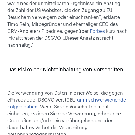
war eines der unmittelbaren Ergebnisse ein Anstieg 
der Zahl der US-Websites, die den Zugang zu EU-
Besuchern verweigern oder einschränken“, erklärte 
Timo Rein, Mitbegründer und ehemaliger CEO des 
CRM-Anbieters Pipedrive, gegenüber 
Forbes
 kurz nach 
Inkrafttreten der DSGVO. „Dieser Ansatz ist nicht 
nachhaltig.“
Das Risiko der Nichteinhaltung von Vorschriften
Die Verwendung von Daten in einer Weise, die gegen 
ePrivacy oder DSGVO verstößt, 
kann schwerwiegende 
Folgen haben
. Wenn Sie die Vorschriften nicht 
einhalten, riskieren Sie eine Verwarnung, erhebliche 
Geldbußen und/oder ein vorübergehendes oder 
dauerhaftes Verbot der Verarbeitung 
personenbezogener Daten.