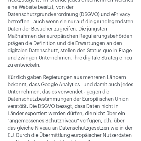
Heutzutage ist im Grunde jedes Unternehmen welches 
eine Website besitzt, von der 
Datenschutzgrundverordnung (DSGVO) und ePrivacy 
betroffen - auch wenn sie nur auf die grundlegendsten 
Daten der Besucher zugreifen. Die jüngsten 
Maßnahmen der europäischen Regulierungsbehörden 
prägen die Definition und die Erwartungen an den 
digitalen Datenschutz, stellen den Status quo in Frage 
und zwingen Unternehmen, ihre digitale Strategie neu 
zu entwickeln.
Kürzlich gaben Regierungen aus mehreren Ländern 
bekannt, dass Google Analytics - und damit auch jedes 
Unternehmen, das es verwendet - gegen die 
Datenschutzbestimmungen der Europäischen Union 
verstößt. Die DSGVO besagt, dass Daten nicht in 
Länder exportiert werden dürfen, die nicht über ein 
"angemessenes Schutzniveau" verfügen, d.h. über 
das gleiche Niveau an Datenschutzgesetzen wie in der 
EU. Durch die Übermittlung europäischer Nutzerdaten 