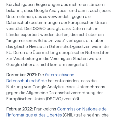
Kürzlich gaben Regierungen aus mehreren Ländern 
bekannt, dass Google Analytics - und damit auch jedes 
Unternehmen, das es verwendet - gegen die 
Datenschutzbestimmungen der Europäischen Union 
verstößt. Die DSGVO besagt, dass Daten nicht in 
Länder exportiert werden dürfen, die nicht über ein 
"angemessenes Schutzniveau" verfügen, d.h. über 
das gleiche Niveau an Datenschutzgesetzen wie in der 
EU. Durch die Übermittlung europäischer Nutzerdaten 
zur Verarbeitung in die Vereinigten Staaten wurde 
Google daher als nicht konform eingestuft.
Dezember 2021:
 Die 
österreichische 
Datenschutzbehörde
 hat entschieden, dass die 
Nutzung von Google Analytics eines Unternehmens 
gegen die Allgemeine Datenschutzverordnung der 
Europäischen Union (DSGVO) verstößt.
Februar 2022:
 Frankreichs 
Commission Nationale de 
l'Informatique et des Libertés
 (CNIL) traf eine ähnliche 