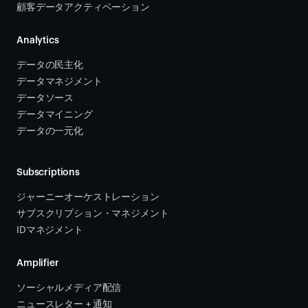
顧客データアクティベーション 
Analytics
データの民主化
データマネジメント
データソース 
データマイニング
データの一元化
Subscriptions
ジャーニーオーケストレーション 
サブスクリプション・マネジメント 
IDマネジメント
Amplifier
ソーシャルメディア配信
ニュースレター + 通知