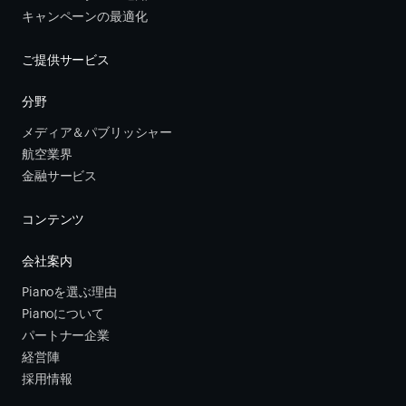
キャンペーンの最適化
ご提供サービス
分野
メディア＆パブリッシャー
航空業界
金融サービス 
コンテンツ
会社案内
Pianoを選ぶ理由
Pianoについて
パートナー企業
経営陣
採用情報