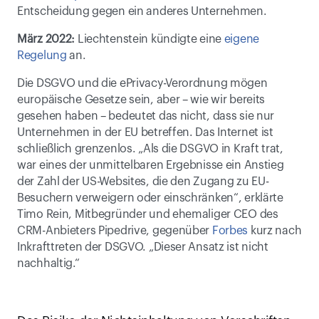
Entscheidung gegen ein anderes Unternehmen. 
März 2022:
 Liechtenstein kündigte eine 
eigene 
Regelung
 an.
Die DSGVO und die ePrivacy-Verordnung mögen 
europäische Gesetze sein, aber – wie wir bereits 
gesehen haben – bedeutet das nicht, dass sie nur 
Unternehmen in der EU betreffen. Das Internet ist 
schließlich grenzenlos. „Als die DSGVO in Kraft trat, 
war eines der unmittelbaren Ergebnisse ein Anstieg 
der Zahl der US-Websites, die den Zugang zu EU-
Besuchern verweigern oder einschränken“, erklärte 
Timo Rein, Mitbegründer und ehemaliger CEO des 
CRM-Anbieters Pipedrive, gegenüber 
Forbes
 kurz nach 
Inkrafttreten der DSGVO. „Dieser Ansatz ist nicht 
nachhaltig.“