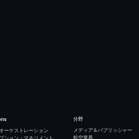
分野
ons
メディア＆パブリッシャー
オーケストレーション 
航空業界
プション・マネジメント 