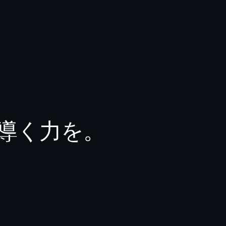
導く力を。