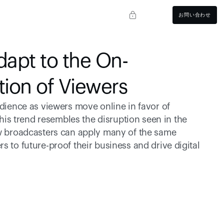
お問い合わせ
apt to the On-
ion of Viewers
udience as viewers move online in favor of 
s trend resembles the disruption seen in the 
ow broadcasters can apply many of the same 
 to future-proof their business and drive digital 