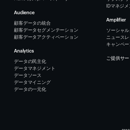
IDマネジ
Audience
Amplifier
顧客データの統合 
顧客データセグメンテーション
ソーシャル
顧客データアクティベーション 
ニュースレタ
キャンペー
Analytics
ご提供サー
データの民主化
データマネジメント
データソース 
データマイニング
データの一元化