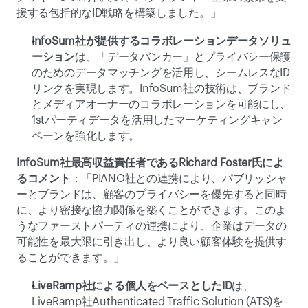
援する包括的なID戦略を構築しました。」
InfoSum社が提供するコラボレーションデータソリュ
ーション
は、「データバンカー」とプライバシー保護
のためのデータマッチングを活用し、シームレスなID
リンクを実現します。InfoSum社の技術は、ブランド
とメディアオーナーのコラボレーションを可能にし、
1stパーティデータを活用したマーケティングキャン
ペーンを強化します。
InfoSum社最高収益責任者であるRichard Foster氏によ
るコメント
：「PIANO社との連携により、パブリッシャ
ーとブランドは、顧客のプライバシーを優先すると同時
に、より密接な協力関係を築くことができます。このよ
うなファーストパーティの連携により、企業はデータの
可能性を最大限に引き出し、より良い顧客体験を提供す
ることができます。」
LiveRamp社による個人をベースとしたID
は、
LiveRamp社Authenticated Traffic Solution (ATS)を