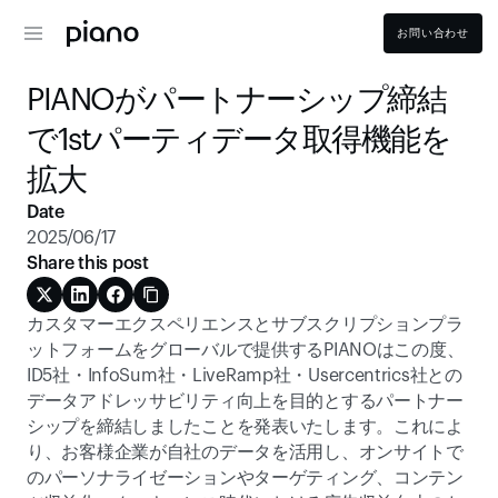
お問い合わせ
PIANOがパートナーシップ締結
で1stパーティデータ取得機能を
拡大
Date
2025/06/17
Share this post
カスタマーエクスペリエンスとサブスクリプションプラ
ットフォームをグローバルで提供するPIANOはこの度、
ID5社・InfoSum社・LiveRamp社・Usercentrics社との
データアドレッサビリティ向上を目的とするパートナー
シップを締結しましたことを発表いたします。これによ
り、お客様企業が自社のデータを活用し、オンサイトで
のパーソナライゼーションやターゲティング、コンテン