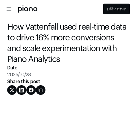
お問い合わせ
How Vattenfall used real-time data 
to drive 16% more conversions 
and scale experimentation with 
Piano Analytics
Date
2025/10/28
Share this post