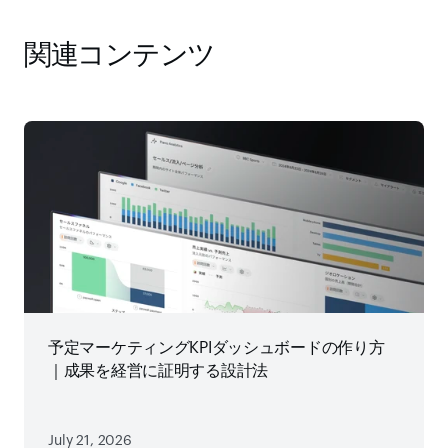
関連コンテンツ
予定マーケティングKPIダッシュボードの作り方
｜成果を経営に証明する設計法
July 21, 2026