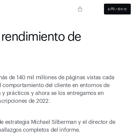
お問い合わせ
rendimiento de 
ás de 140 mil millones de páginas vistas cada 
 comportamiento del cliente en entornos de 
 y prácticos y ahora se los entregamos en 
scripciones de 2022.
 estrategia Michael Silberman y el director de 
 hallazgos completos del informe.