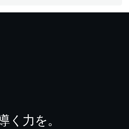
導く力を。