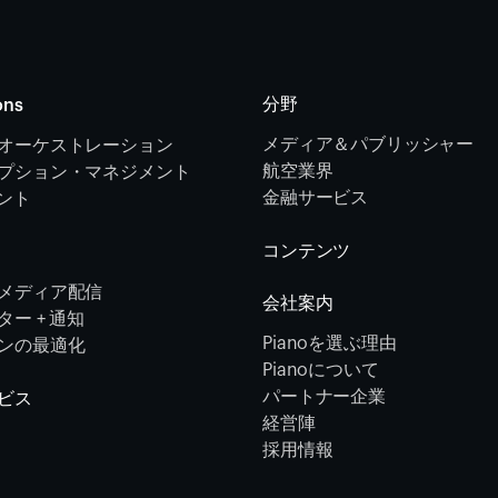
分野
ons
メディア＆パブリッシャー
オーケストレーション 
航空業界
プション・マネジメント 
金融サービス 
メント
コンテンツ
メディア配信
会社案内
ー + 通知
Pianoを選ぶ理由
ンの最適化
Pianoについて
パートナー企業
ビス
経営陣
採用情報