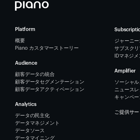
Platform
Subscripti
概要
ジャーニー
Piano カスタマーストーリー
サブスクリ
IDマネジ
Audience
Amplifier
顧客データの統合 
顧客データセグメンテーション
ソーシャル
顧客データアクティベーション 
ニュースレタ
キャンペー
Analytics
ご提供サー
データの民主化
データマネジメント
データソース 
データマイニング