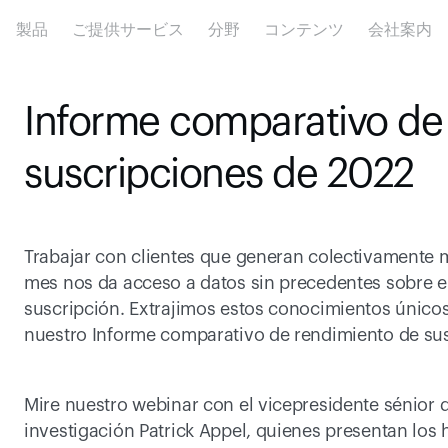
製品
ご提供サービス
分野
コンテンツ
会社案内
Informe comparativo de 
suscripciones de 2022
Trabajar con clientes que generan colectivamente m
mes nos da acceso a datos sin precedentes sobre el
suscripción. Extrajimos estos conocimientos únicos
nuestro Informe comparativo de rendimiento de su
Mire nuestro webinar con el vicepresidente sénior de
investigación Patrick Appel, quienes presentan los