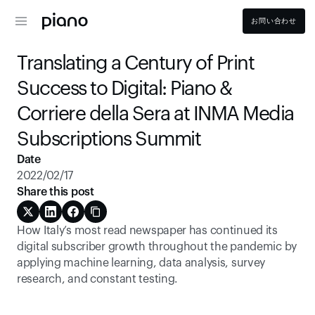
お問い合わせ
Translating a Century of Print 
Success to Digital: Piano & 
Corriere della Sera at INMA Media 
Subscriptions Summit
Date
2022/02/17
Share this post
How Italy’s most read newspaper has continued its 
digital subscriber growth throughout the pandemic by 
applying machine learning, data analysis, survey 
research, and constant testing.