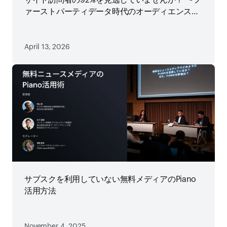
サイト訪問者の92%を見逃していませんか？ 〜フ
ァーストパーティデータ時代のオーディエンス戦
略
April 13, 2026
サブスクを利用していない無料メディアのPiano
活用方法
November 4, 2025