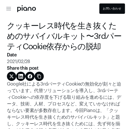
お問い合わせ
クッキーレス時代を生き抜くた
めのサバイバルキット〜3rdパー
ティCookie依存からの脱却
Date
2021/02/28
Share this post
Google社による3rdパーティCookieの無効化が刻々と迫
っています。代替ソリューションを導入し、3rdパーテ
ィCookieへの依存度を下げる取り組みを進めるには、デ
ータ、技術、人材、プロセスなど、変えていかなければ
ならない要素が多数存在します。今回Pianoは、「クッ
キーレス時代を生き抜くためのサバイバルキット」と題
し、クッキーレス時代を生き抜くためには、先ず何を揃