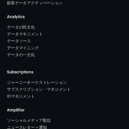
顧客データアクティベーション 
Analytics
データの民主化
データマネジメント
データソース 
データマイニング
データの一元化
Subscriptions
ジャーニーオーケストレーション 
サブスクリプション・マネジメント 
IDマネジメント
Amplifier
ソーシャルメディア配信
ニュースレター + 通知