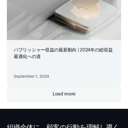
パブリッシャー収益の最新動向 | 2024年の総収益
最適化への道
September 1, 2024
Load more
組織全体に、顧客の行動を理解し導く