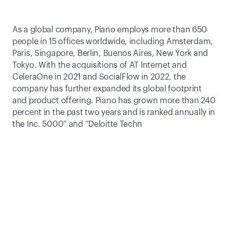
As a global company, Piano employs more than 650 
people in 15 offices worldwide, including Amsterdam, 
Paris, Singapore, Berlin, Buenos Aires, New York and 
Tokyo. With the acquisitions of AT Internet and 
CeleraOne in 2021 and SocialFlow in 2022, the 
company has further expanded its global footprint 
and product offering. Piano has grown more than 240 
percent in the past two years and is ranked annually in 
the Inc. 5000” and “Deloitte Techn