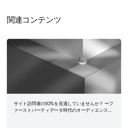
関連コンテンツ
サイト訪問者の92%を見逃していませんか？ 〜フ
ァーストパーティデータ時代のオーディエンス戦
略