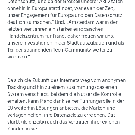
Datenschutz, und da der Großteil unserer Aktivitäten 
ohnehin in Europa stattfindet, war es an der Zeit, 
unser Engagement für Europa und den Datenschutz 
deutlich zu machen.“ Und: „Amsterdam war in den 
letzten vier Jahren ein starkes europäisches 
Handelszentrum für Piano, daher freuen wir uns, 
unsere Investitionen in der Stadt auszubauen und als 
Teil der spannenden Tech-Community weiter zu 
wachsen.“
Da sich die Zukunft des Internets weg vom anonymen 
Tracking und hin zu einem zustimmungsbasierten 
System verschiebt, bei dem die Nutzer die Kontrolle 
erhalten, kann Piano dank seiner Führungsrolle in der 
EU weiterhin Lösungen anbieten, die Marken und 
Verlagen helfen, ihre Datenziele zu erreichen. Das 
stärkt gleichzeitig auch das Vertrauen ihrer eigenen 
Kunden in sie.