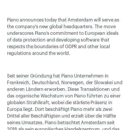
Piano announces today that Amsterdam will serve as 
the company's new global headquarters. The move 
underscores Piano's commitment to European ideals 
of data protection and developing software that 
respects the boundaries of GDPR and other local 
regulations around the world.
Seit seiner Gründung hat Piano Unternehmen in 
Frankreich, Deutschland, Norwegen, der Slowakei und 
anderen Ländern erworben. Diese Transaktionen und 
das organische Wachstum von Piano führten zu einer 
globalen Strahlkraft, wobei die stärkste Präsenz in 
Europa liegt. Dort beschäftigt Piano mehr als zwei 
Drittel aller Beschäftigten und erzielt über die Hälfte 
seines Umsatzes. Piano betrachtet Amsterdam seit 
2018 als sein europäisches Handelszentrum, und das 