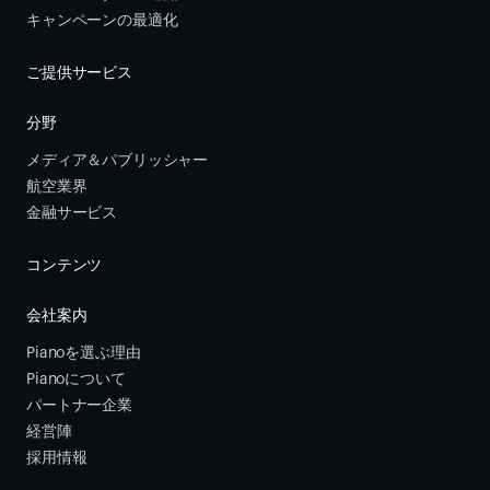
キャンペーンの最適化
ご提供サービス
分野
メディア＆パブリッシャー
航空業界
金融サービス 
コンテンツ
会社案内
Pianoを選ぶ理由
Pianoについて
パートナー企業
経営陣
採用情報