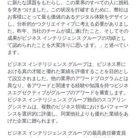
に新たな課題をもたらし、この業界のすべての人に挑戦
を突きつけました。この状況を打破するために、弊社は
お客様にとって最も価値のあるデジタル体験をデザイン
し、分析的かつクリエイティブに考える必要がありまし
た。昨年、当社のチームが成し遂げたこと、そしてその
成果がビジネス インテリジェンス グループの功績とし
て認められたことを大変誇りに思います。」と述べてい
ます。
ビジネス インテリジェンス グループは、ビジネス界に
おける真の才能と優れた業績を評価することを目的とし
て設立されました。他の業界のアワードプログラムとは
異なり、各アワードと関連する経験や知識を持つビジネ
スエグゼクティブがグループのアワードを審査します。
ビジネス インテリジェンス グループ独自のスコアリン
グシステムは、複数のビジネス領域におけるパフォーマ
ンスを選択的に評価し、同業他社よりも優れた業績をあ
げた企業に贈られます。
ビジネス インテリジェンス グループの最高責任審査員