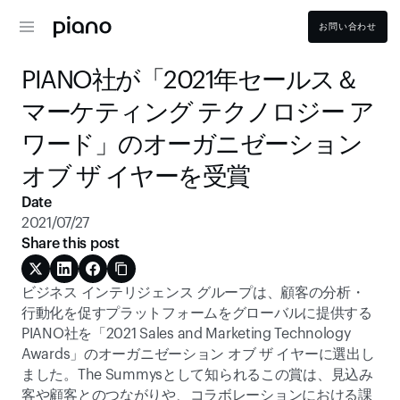
お問い合わせ
PIANO社が「2021年セールス＆
マーケティング テクノロジー ア
ワード」のオーガニゼーション 
オブ ザ イヤーを受賞
Date
2021/07/27
Share this post
ビジネス インテリジェンス グループは、顧客の分析・
行動化を促すプラットフォームをグローバルに提供する
PIANO社を「2021 Sales and Marketing Technology 
Awards」のオーガニゼーション オブ ザ イヤーに選出し
ました。The Summysとして知られるこの賞は、見込み
客や顧客とのつながりや、コラボレーションにおける課