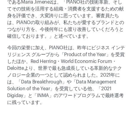
であるMaria Jimenezは、「PIANO社の技術革新、そし
てその技術を活用する組織・消費者を支援するための献
身を評価でき、大変誇りに思っています。審査員たち
は、PIANOの取り組みが、私たちが愛するブランドとの
つながり方を、今後何年にも渡り改善していくだろうと
確信しております。」と述べています。
今回の栄誉に加え、PIANO社は、昨年にビジネス インテ
リジェンス グループから「Product of the Year」を受賞
したほか、Red Herring・World Economic Forum・
Deloitteより、世界で最も急成長している革新的なテク
ノロジー企業の一つとして認められました。2021年に
は、「Data Breakthrough」や「Data Management 
Solution of the Year」を受賞している他、「2021 
Digiday」と「INMA」のアワードプログラムで最終選考
に残っています。