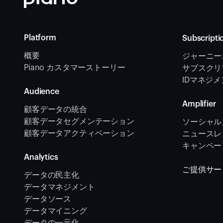
Platform
Subscripti
概要
ジャーニー
Piano カスタマーストーリー
サブスクリ
IDマネジ
Audience
Amplifier
顧客データの統合 
顧客データセグメンテーション
ソーシャル
顧客データアクティベーション 
ニュースレタ
キャンペー
Analytics
ご提供サー
データの民主化
データマネジメント
データソース 
データマイニング
データの一元化