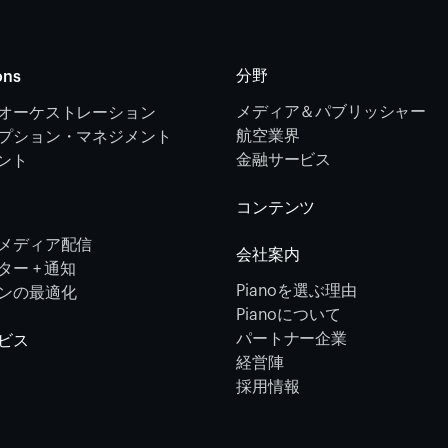
分野
ons
メディア＆パブリッシャー
オーケストレーション 
航空業界
プション・マネジメント 
金融サービス 
メント
コンテンツ
メディア配信
会社案内
ー + 通知
Pianoを選ぶ理由
ンの最適化
Pianoについて
パートナー企業
ビス
経営陣
採用情報