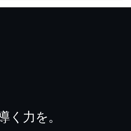
導く力を。