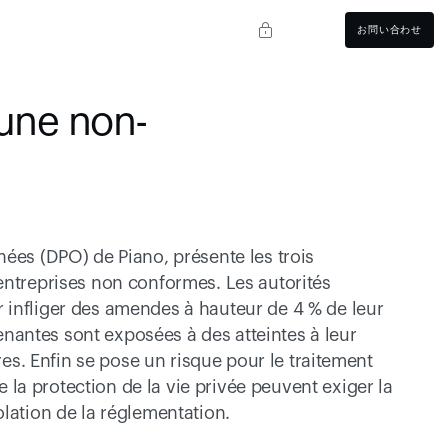
お問い合わせ
’une non-
ées (DPO) de Piano, présente les trois 
entreprises non conformes. Les autorités 
 infliger des amendes à hauteur de 4 % de leur 
venantes sont exposées à des atteintes à leur 
res. Enfin se pose un risque pour le traitement 
a protection de la vie privée peuvent exiger la 
olation de la réglementation.