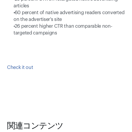
articles 
 60 percent of native advertising readers converted 
on the advertiser's site 
 26 percent higher CTR than comparable non-
targeted campaigns 
Check it out
関連コンテンツ