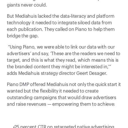
giants never could. 
But Mediahuis lacked the data-literacy and platform 
technology it needed to integrate siloed data from 
each publication. They called on Piano to help them 
bridge the gap.
 “Using Piano, we were able to link our data with our 
advertisers’ and say, ‘These are the readers we need to 
target, and this is what they read, which means this is 
the branded content they might be interested in,’” 
adds Mediahuis strategy director Geert Desager.
Piano DMP offered Mediahuis not only the quick start it 
wanted but the flexibility it needed to create 
outstanding campaigns that would draw advertisers 
and raise revenues — empowering them to achieve:
 25 percent CTR on retargeted native advertising 