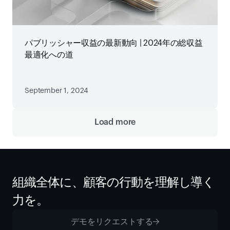
パブリッシャー収益の最新動向 | 2024年の総収益
最適化への道
September 1, 2024
Load more
組織全体に、顧客の行動を理解し導く
力を。
デモをリクエストする