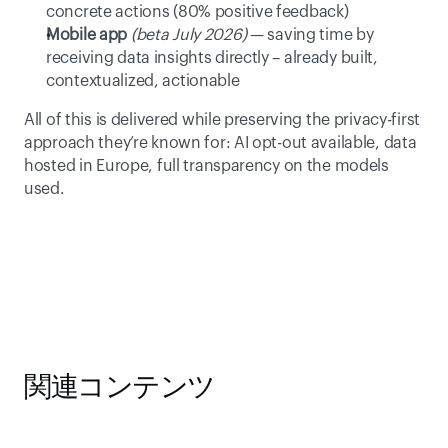
concrete actions (80% positive feedback)
Mobile app
(beta July 2026)
 — saving time by 
receiving data insights directly – already built, 
contextualized, actionable
All of this is delivered while preserving the privacy-first 
approach they’re known for: AI opt-out available, data 
hosted in Europe, full transparency on the models 
used.
関連コンテンツ