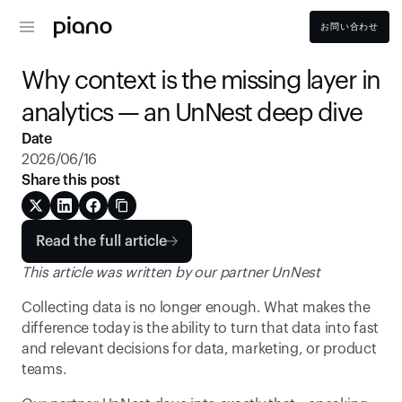
お問い合わせ
Why context is the missing layer in 
analytics — an UnNest deep dive
Date
2026/06/16
Share this post
Read the full article
This article was written by our partner UnNest
Collecting data is no longer enough. What makes the 
difference today is the ability to turn that data into fast 
and relevant decisions for data, marketing, or product 
teams.