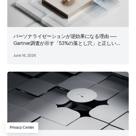
パーソナライゼーションが逆効果になる理由 ──
Gartner調査が示す「53%の落とし穴」と正しい設
計
June 16, 2026